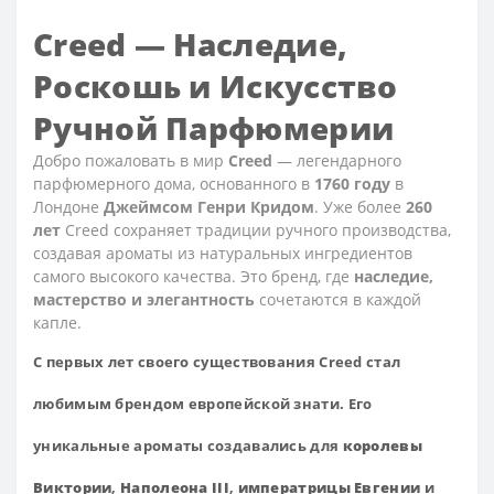
Creed — Наследие,
Роскошь и Искусство
Ручной Парфюмерии
Добро пожаловать в мир
Creed
— легендарного
парфюмерного дома, основанного в
1760 году
в
Лондоне
Джеймсом Генри Кридом
. Уже более
260
лет
Creed сохраняет традиции ручного производства,
создавая ароматы из натуральных ингредиентов
самого высокого качества. Это бренд, где
наследие,
мастерство и элегантность
сочетаются в каждой
капле.
С первых лет своего существования Creed стал
любимым брендом европейской знати. Его
уникальные ароматы создавались для
королевы
Виктории
,
Наполеона III
,
императрицы Евгении
и