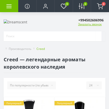
0
0
0
+994502606996
Заказать звонок
Производитель
Creed
Creed — легендарные ароматы
королевского наследия
Популярный
Популярный