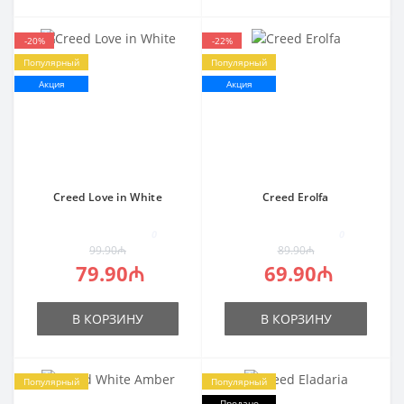
-20%
-22%
Популярный
Популярный
Акция
Акция
Creed Love in White
Creed Erolfa
0
0
99.90₼
89.90₼
79.90₼
69.90₼
В КОРЗИНУ
В КОРЗИНУ
Популярный
Популярный
Продано