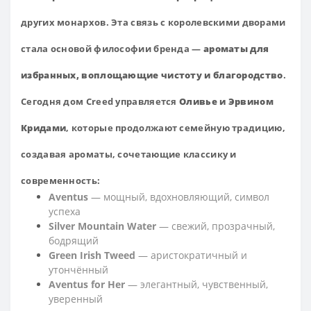
других монархов. Эта связь с королевскими дворами
стала основой философии бренда —
ароматы для
избранных, воплощающие чистоту и благородство
.
Сегодня дом Creed управляется
Оливье и Эрвином
Кридами
, которые продолжают семейную традицию,
создавая ароматы, сочетающие классику и
современность:
Aventus
— мощный, вдохновляющий, символ
успеха
Silver Mountain Water
— свежий, прозрачный,
бодрящий
Green Irish Tweed
— аристократичный и
утончённый
Aventus for Her
— элегантный, чувственный,
уверенный