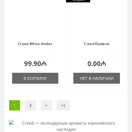
Creed White Amber
Creed Eladaria
0
0
99.90₼
0.00₼
В КОРЗИНУ
НЕТ В НАЛИЧИИ
1
2
>
>|