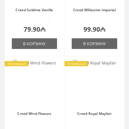
Creed Sublime Vanille
Creed Millesime Imperial
0
0
79.90₼
99.90₼
В КОРЗИНУ
В КОРЗИНУ
Популярный
Популярный
Creed Wind Flowers
Creed Royal Mayfair
0
0