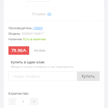
Отзывы:
(0)
Производитель:
CREED
Модель:
3508441104617
Наличие:
Есть в наличии
79.90₼
99.90₼
Купить в один клик
Введите номер телефона и мы перезвоним
Купить
Количество:
-
+