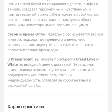
нот и теплой базой из сандалового дерева, амбры и
ванили, создавая гармоничный, чувственный и
притягательный аромат. Он отличается стойкостью,
насыщенностью и изысканностью, делая образ
женщины неповторимым и запоминающимся.
Сезон и время суток:
Идеально раскрывается весной
и летом, подходит для дневного и вечернего
использования, подчеркивая свежесть и лёгкость
аромата в тёплое время года.
В
Dream Scent
вы можете приобрести
Creed Love in
White
по выгодной цене с доставкой. Этот аромат
станет вашим верным спутником, если вы хотите
подчеркнуть женственность, стиль и
индивидуальность, оставляя за собой нежный и
роскошный шлейф.
Характеристики