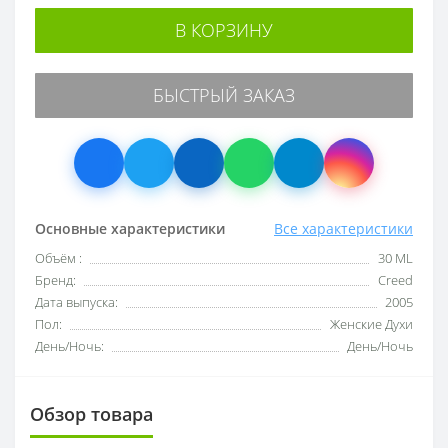
В КОРЗИНУ
БЫСТРЫЙ ЗАКАЗ
Основные характеристики
Все характеристики
Объём :
30 ML
Бренд:
Creed
Дата выпуска:
2005
Пол:
Женские Духи
День/Ночь:
День/Ночь
Обзор товара