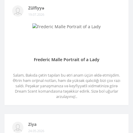
Zülfiyyə
19.07.2026
Frederic Malle Portrait of a Lady
Salam, Bakıda çətin tapılan bu ətri anam üçün əldə etmişdim.
Ətrin həm orijinal notları, həm də yüksək qalıcılığı bizi çox razı
saldı. Peşəkar yanaşmanıza və keyfiyyətli xidmətinizə görə
Dream Scent komandasına təşəkkür edirik. Sizə bol uğurlar
arzulayırıq!..
Ziya
24.05.2026