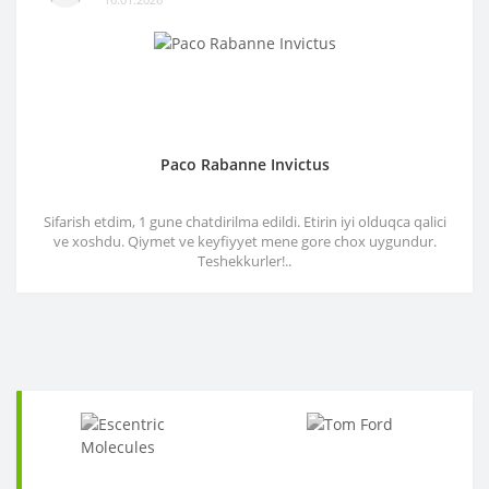
Paco Rabanne Invictus
Sifarish etdim, 1 gune chatdirilma edildi. Etirin iyi olduqca qalici
ve xoshdu. Qiymet ve keyfiyyet mene gore chox uygundur.
Teshekkurler!..