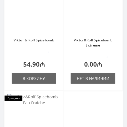
Viktor & Rolf Spicebomb
Viktor&Rolf Spicebomb
Extreme
0
0
54.90₼
0.00₼
В КОРЗИНУ
НЕТ В НАЛИЧИИ
Продано