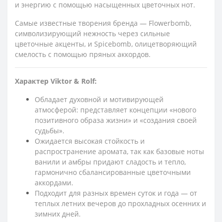
и энергию с помощью насыщенных цветочных нот.
Самые известные творения бренда — Flowerbomb,
символизирующий нежность через сильные
цветочные акценты, и Spicebomb, олицетворяющий
смелость с помощью пряных аккордов.
Характер Viktor & Rolf:
Обладает духовной и мотивирующей
атмосферой: представляет концепции «нового
позитивного образа жизни» и «создания своей
судьбы».
Ожидается высокая стойкость и
распространение аромата, так как базовые ноты
ванили и амбры придают сладость и тепло,
гармонично сбалансированные цветочными
аккордами.
Подходит для разных времен суток и года — от
теплых летних вечеров до прохладных осенних и
зимних дней.