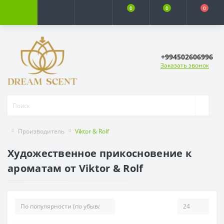
0
0
0
+994502606996
Заказать звонок
Производитель
Viktor & Rolf
Художественное прикосновение к
ароматам от Viktor & Rolf