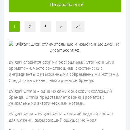
Показать ещё
1
2
3
>
>|
Bvlgari славится своими роскошными, утонченными
ароматами, часто сочетающими экзотические
ингредиенты с изысканными современными нотками.
Среди самых известных ароматов бренда:
Bvlgari Omnia – одна из самых знаковых коллекций
бренда, Omnia представляет серию ароматов с
уникальными экзотическими нотами.
Bvlgari Aqua – Bvlgari Aqua – свежий водный аромат
для мужчин, вызывающий ощущение моря.