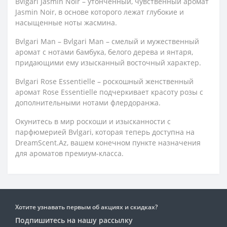
Bvlgari Jasmin Noir – утонченный, чувственный аромат
Jasmin Noir, в основе которого лежат глубокие и
насыщенные ноты жасмина.
Bvlgari Man – Bvlgari Man – смелый и мужественный
аромат с нотами бамбука, белого дерева и янтаря,
придающими ему изысканный восточный характер.
Bvlgari Rose Essentielle – роскошный женственный
аромат Rose Essentielle подчеркивает красоту розы с
дополнительными нотами флердоранжа.
Окунитесь в мир роскоши и изысканности с
парфюмерией Bvlgari, которая теперь доступна на
DreamScent.Az, вашем конечном пункте назначения
для ароматов премиум-класса.
Хотите узнавать первым об акциях и скидках?
Подпишитесь на нашу рассылку