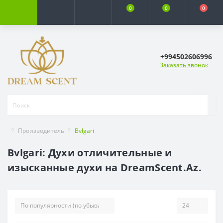
0
0
0
+994502606996
Заказать звонок
Производитель
Bvlgari
Bvlgari: Духи отличительные и
изысканные духи на DreamScent.Az.