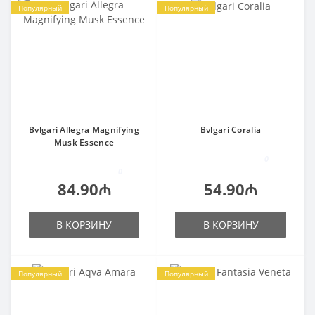
Популярный
Популярный
Bvlgari Allegra Magnifying
Bvlgari Coralia
Musk Essence
0
0
84.90₼
54.90₼
В КОРЗИНУ
В КОРЗИНУ
Популярный
Популярный