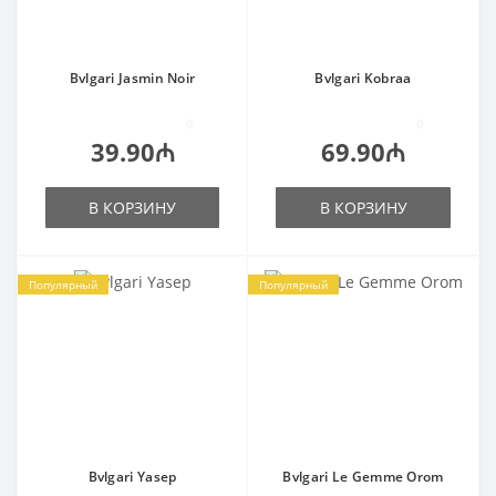
Bvlgari Jasmin Noir
Bvlgari Kobraa
0
0
39.90₼
69.90₼
В КОРЗИНУ
В КОРЗИНУ
Популярный
Популярный
Bvlgari Yasep
Bvlgari Le Gemme Orom