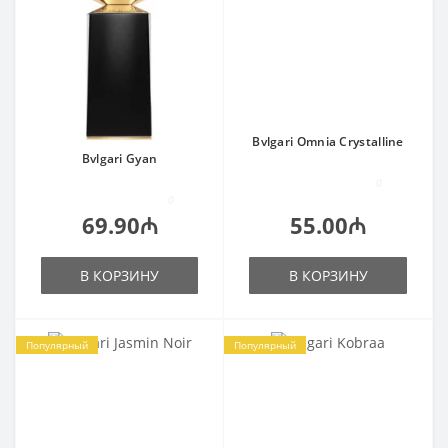
Bvlgari Omnia Crystalline
Bvlgari Gyan
0
0
69.90₼
55.00₼
В КОРЗИНУ
В КОРЗИНУ
Популярный
Популярный