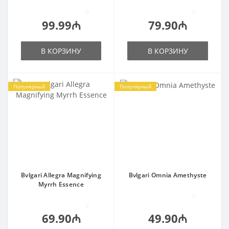
0
0
99.99₼
79.90₼
В КОРЗИНУ
В КОРЗИНУ
Популярный
Популярный
Bvlgari Allegra Magnifying
Bvlgari Omnia Amethyste
Myrrh Essence
0
0
69.90₼
49.90₼