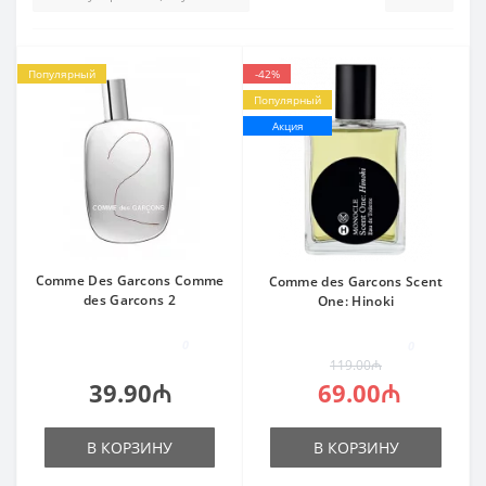
Популярный
-42%
Популярный
Акция
Comme Des Garcons Comme
Comme des Garcons Scent
des Garcons 2
One: Hinoki
0
0
119.00₼
39.90₼
69.00₼
В КОРЗИНУ
В КОРЗИНУ