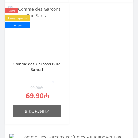
-30%
Популярный
Акция
Comme des Garcons Blue
Santal
0
99.90₼
69.90₼
В КОРЗИНУ