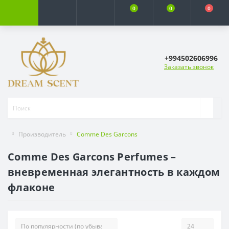
0
0
0
+994502606996
Заказать звонок
Производитель
Comme Des Garcons
Comme Des Garcons Perfumes –
вневременная элегантность в каждом
флаконе