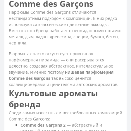
Comme des Garçons
Парфюмы Comme des Garçons отличаются
нестандартным подходом к композиции. В них редко
используются классические цветочные аккорды.
Вместо этого бренд работает с неожиданными нотами:
металл, дым, ладан, древесина, специи, бумага, бетон,
чернила.
В ароматах часто отсутствует привычная
парфюмерная пирамида — они раскрываются
целостно, создавая абстрактное, интеллектуальное
звучание. Именно поэтому
нишевая парфюмерия
Comme des Garçons
так высоко ценится
коллекционерами и ценителями авторских ароматов.
Культовые ароматы
бренда
Среди самых известных и востребованных композиций
Comme des Garçons:
Comme des Garçons 2
— абстрактный и