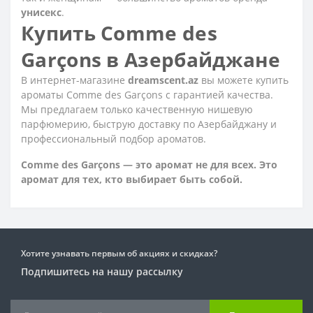
унисекс
.
Купить Comme des
Garçons в Азербайджане
В интернет-магазине
dreamscent.az
вы можете купить
ароматы Comme des Garçons с гарантией качества.
Мы предлагаем только качественную нишевую
парфюмерию, быструю доставку по Азербайджану и
профессиональный подбор ароматов.
Comme des Garçons — это аромат не для всех. Это
аромат для тех, кто выбирает быть собой.
Хотите узнавать первым об акциях и скидках?
Подпишитесь на нашу рассылку