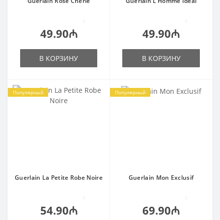
Guerlain Rose Cherie
Guerlain L’Homme Ideal
0
0
49.90₼
49.90₼
В КОРЗИНУ
В КОРЗИНУ
Популярный
Популярный
Guerlain La Petite Robe Noire
Guerlain Mon Exclusif
0
0
54.90₼
69.90₼