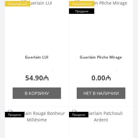
Популярный
Популярный
Продано
Guerlain LUI
Guerlain Pêche Mirage
0
0
54.90₼
0.00₼
В КОРЗИНУ
НЕТ В НАЛИЧИИ
Продано
Продано