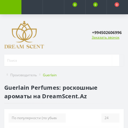
0
0
0
+994502606996
Заказать звонок
Производитель
Guerlain
Guerlain Perfumes: роскошные
ароматы на DreamScent.Az