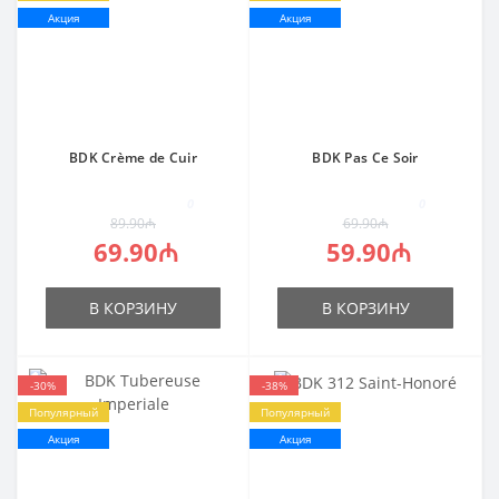
Акция
Акция
BDK Crème de Cuir
BDK Pas Ce Soir
0
0
89.90₼
69.90₼
69.90₼
59.90₼
В КОРЗИНУ
В КОРЗИНУ
-30%
-38%
Популярный
Популярный
Акция
Акция