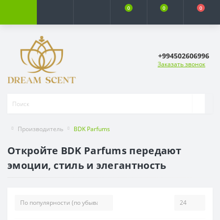
0
0
0
+994502606996
Заказать звонок
Производитель
BDK Parfums
Откройте BDK Parfums передают
эмоции, стиль и элегантность