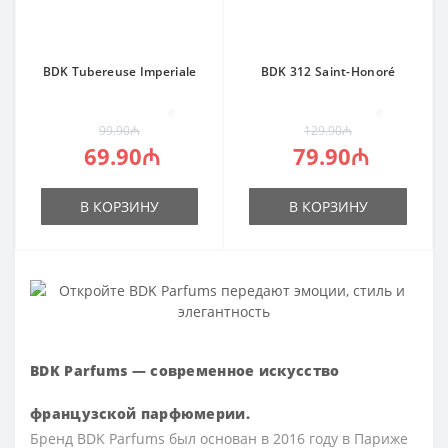
BDK Tubereuse Imperiale
BDK 312 Saint-Honoré
0
0
99.90₼
129.90₼
69.90₼
79.90₼
В КОРЗИНУ
В КОРЗИНУ
BDK Parfums — современное искусство
французской парфюмерии.
Бренд
BDK Parfums
был основан в 2016 году в Париже