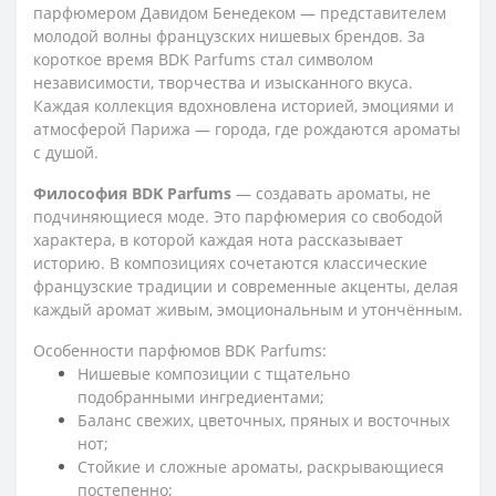
парфюмером Давидом Бенедеком — представителем
молодой волны французских нишевых брендов. За
короткое время BDK Parfums стал символом
независимости, творчества и изысканного вкуса.
Каждая коллекция вдохновлена историей, эмоциями и
атмосферой Парижа — города, где рождаются ароматы
с душой.
Философия BDK Parfums
— создавать ароматы, не
подчиняющиеся моде. Это парфюмерия со свободой
характера, в которой каждая нота рассказывает
историю. В композициях сочетаются классические
французские традиции и современные акценты, делая
каждый аромат живым, эмоциональным и утончённым.
Особенности парфюмов BDK Parfums:
Нишевые композиции с тщательно
подобранными ингредиентами;
Баланс свежих, цветочных, пряных и восточных
нот;
Стойкие и сложные ароматы, раскрывающиеся
постепенно;