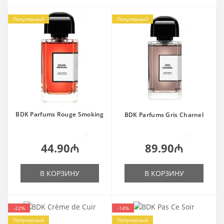
Популярный
Популярный
BDK Parfums Rouge Smoking
BDK Parfums Gris Charnel
0
1
44.90₼
89.90₼
В КОРЗИНУ
В КОРЗИНУ
-22%
-14%
Популярный
Популярный