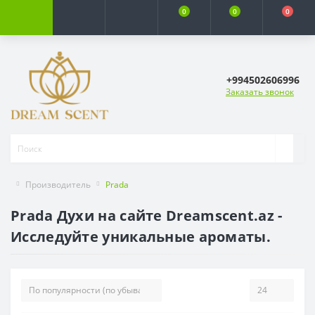
0
0
0
+994502606996
Заказать звонок
Производитель
Prada
Prada Духи на сайте Dreamscent.az -
Исследуйте уникальные ароматы.