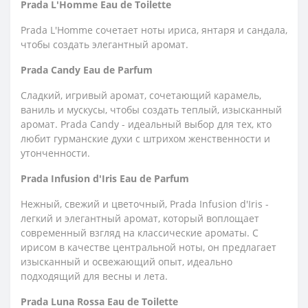
Prada L'Homme Eau de Toilette
Prada L'Homme сочетает ноты ириса, янтаря и сандала,
чтобы создать элегантный аромат.
Prada Candy Eau de Parfum
Сладкий, игривый аромат, сочетающий карамель,
ваниль и мускусы, чтобы создать теплый, изысканный
аромат. Prada Candy - идеальный выбор для тех, кто
любит гурманские духи с штрихом женственности и
утонченности.
Prada Infusion d'Iris Eau de Parfum
Нежный, свежий и цветочный, Prada Infusion d'Iris -
легкий и элегантный аромат, который воплощает
современный взгляд на классические ароматы. С
ирисом в качестве центральной ноты, он предлагает
изысканный и освежающий опыт, идеально
подходящий для весны и лета.
Prada Luna Rossa Eau de Toilette