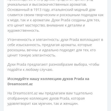
уникальных и высококачественных ароматов.
Основанный в 1913 году, итальянский модный дом
славится своим творческим и роскошным подходом как
к моде, так и к ароматам. Духи Prada созданы для тех,
кто ценит мастерство, внимание к деталям и
художественность.
Утонченность и элегантность: духи Prada воплощают в
себе изысканность, предлагая ароматы, которые
роскошны, вечны и идеально подходят для тех, кто
ценит тонкую элегантность.
Духи Prada предлагают разнообразие выбора, чтобы
подойти к любому случаю.
Исследуйте нашу коллекцию духов Prada на
Dreamscent.az
На Dreamscent.az мы предлагаем вам тщательно
отобранную коллекцию духов Prada, которая
удовлетворит как мужчин, так и женщин.