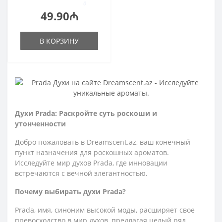
0
49.90₼
В КОРЗИНУ
Духи Prada: Раскройте суть роскоши и
утонченности
Добро пожаловать в Dreamscent.az, ваш конечный
пункт назначения для роскошных ароматов.
Исследуйте мир духов Prada, где инновации
встречаются с вечной элегантностью.
Почему выбирать духи Prada?
Prada, имя, синоним высокой моды, расширяет свое
превосходство в мир духов, предлагая целый ряд