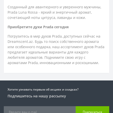
Созданный для авантюрного и уверенного мужчины,
Prada Luna Rossa - яркий и энергичный аромат,
сочетающий ноты цитруса, лаванды и кожи.
Приобретите духи Prada сегодня
Погрузитесь в мир духов Prada, доступных сейчас на
Dreamscent.az. Будь то поиск собственного аромата
или особенного подарка, наш ассортимент духов Prada
предлагает идеальные варианты для каждого
любителя ароматов. Поднимите свою игру с
ароматами Prada, инновационными и роскошными.
Хотите узнавать первым об акциях и скидках?
Подпишитесь на нашу рассылку
Подписаться