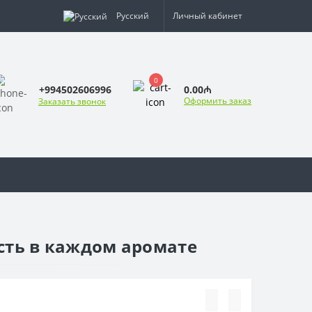
Русский
Личный кабинет
0
0.00₼
+994502606996
Оформить заказ
Заказать звонок
ость в каждом аромате