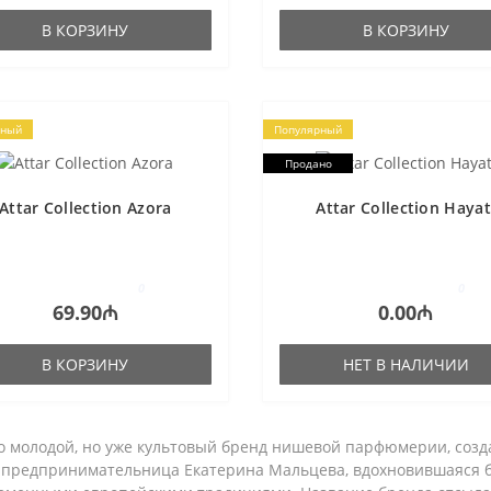
В КОРЗИНУ
В КОРЗИНУ
рный
Популярный
Продано
Attar Collection Azora
Attar Collection Hayat
0
0
69.90₼
0.00₼
В КОРЗИНУ
НЕТ В НАЛИЧИИ
о молодой, но уже культовый бренд нишевой парфюмерии, созд
 предпринимательница Екатерина Мальцева, вдохновившаяся б