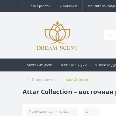
Время работы
О магазине
Политика конфид
Мужские духи
Женские Духи
Унисекс Ду
Производитель
Attar Collection
Attar Collection – восточн