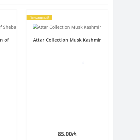
Популярный
n of
Attar Collection Musk Kashmir
0
85.00₼