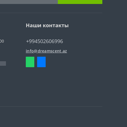
Наши контакты
+994502606996
00
info@dreamscent.az