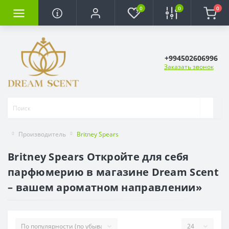
0
0
0
+994502606996
Заказать звонок
Производитель
Britney Spears
Britney Spears Откройте для себя
парфюмерию в магазине Dream Scent
– ​​вашем ароматном направлении»