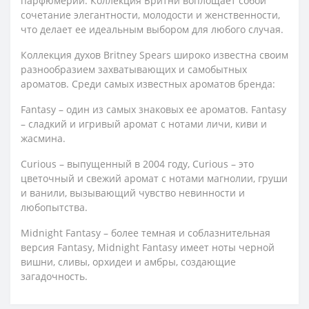
парфюмерии. Коллекция Бритни воплощает собой
сочетание элегантности, молодости и женственности,
что делает ее идеальным выбором для любого случая.
Коллекция духов Britney Spears широко известна своим
разнообразием захватывающих и самобытных
ароматов. Среди самых известных ароматов бренда:
Fantasy – один из самых знаковых ее ароматов. Fantasy
– сладкий и игривый аромат с нотами личи, киви и
жасмина.
Curious – выпущенный в 2004 году, Curious – это
цветочный и свежий аромат с нотами магнолии, груши
и ванили, вызывающий чувство невинности и
любопытства.
Midnight Fantasy – более темная и соблазнительная
версия Fantasy, Midnight Fantasy имеет ноты черной
вишни, сливы, орхидеи и амбры, создающие
загадочность.