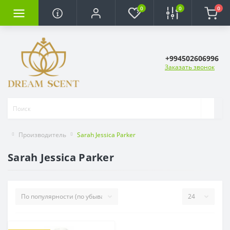
0
0
0
+994502606996
Заказать звонок
Производитель
Sarah Jessica Parker
Sarah Jessica Parker