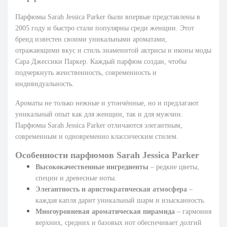
Парфюмы Sarah Jessica Parker были впервые представлены в
2005 году и быстро стали популярны среди женщин. Этот
бренд известен своими уникальными ароматами,
отражающими вкус и стиль знаменитой актрисы и иконы моды
Сара Джессики Паркер. Каждый парфюм создан, чтобы
подчеркнуть женственность, современность и
индивидуальность.
Ароматы не только нежные и утончённые, но и предлагают
уникальный опыт как для женщин, так и для мужчин.
Парфюмы Sarah Jessica Parker отличаются элегантным,
современным и одновременно классическим стилем.
Особенности парфюмов Sarah Jessica Parker
Высококачественные ингредиенты
– редкие цветы,
специи и древесные ноты.
Элегантность и аристократическая атмосфера
–
каждая капля дарит уникальный шарм и изысканность.
Многоуровневая ароматическая пирамида
– гармония
верхних, средних и базовых нот обеспечивает долгий