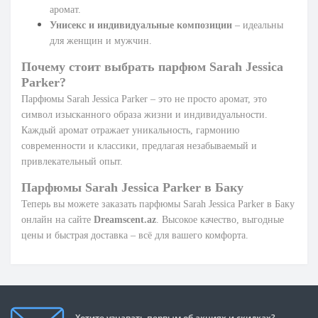
аромат.
Унисекс и индивидуальные композиции
– идеальны
для женщин и мужчин.
Почему стоит выбрать парфюм Sarah Jessica
Parker?
Парфюмы Sarah Jessica Parker – это не просто аромат, это
символ изысканного образа жизни и индивидуальности.
Каждый аромат отражает уникальность, гармонию
современности и классики, предлагая незабываемый и
привлекательный опыт.
Парфюмы Sarah Jessica Parker в Баку
Теперь вы можете заказать парфюмы Sarah Jessica Parker в Баку
онлайн на сайте
Dreamscent.az
. Высокое качество, выгодные
цены и быстрая доставка – всё для вашего комфорта.
Хотите узнавать первым об акциях и скидках?