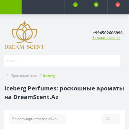
0
0
0
+994502606996
Заказать звонок
Производитель
Iceberg
Iceberg Perfumes: роскошные ароматы
на DreamScent.Az