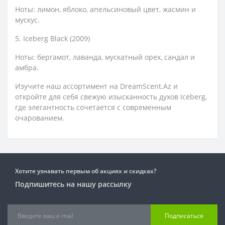
Ноты: лимон, яблоко, апельсиновый цвет, жасмин и
мускус.
5. Iceberg Black (2009)
Ноты: бергамот, лаванда, мускатный орех, сандал и
амбра.
Изучите наш ассортимент на DreamScent.Az и
откройте для себя свежую изысканность духов Iceberg,
где элегантность сочетается с современным
очарованием.
Хотите узнавать первым об акциях и скидках?
Подпишитесь на нашу рассылку
Подписаться