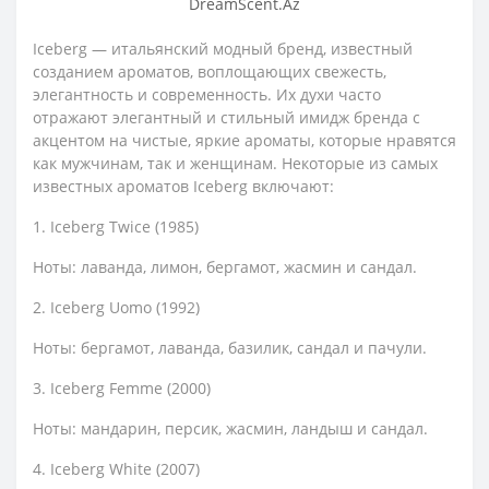
Iceberg — итальянский модный бренд, известный
созданием ароматов, воплощающих свежесть,
элегантность и современность. Их духи часто
отражают элегантный и стильный имидж бренда с
акцентом на чистые, яркие ароматы, которые нравятся
как мужчинам, так и женщинам. Некоторые из самых
известных ароматов Iceberg включают:
1. Iceberg Twice (1985)
Ноты: лаванда, лимон, бергамот, жасмин и сандал.
2. Iceberg Uomo (1992)
Ноты: бергамот, лаванда, базилик, сандал и пачули.
3. Iceberg Femme (2000)
Ноты: мандарин, персик, жасмин, ландыш и сандал.
4. Iceberg White (2007)