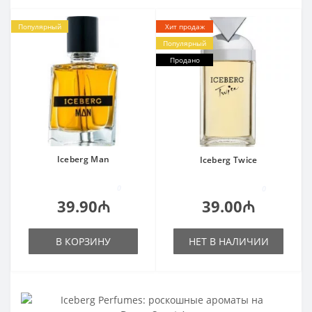
Популярный
Хит продаж
Популярный
Продано
Iceberg Man
Iceberg Twice
0
0
39.90₼
39.00₼
В КОРЗИНУ
НЕТ В НАЛИЧИИ