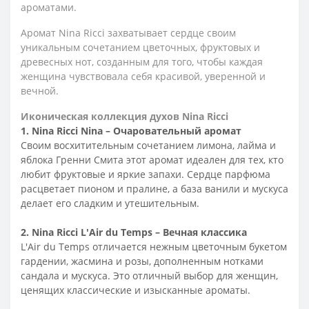
ароматами.
Аромат Nina Ricci захватывает сердце своим
уникальным сочетанием цветочных, фруктовых и
древесных нот, созданным для того, чтобы каждая
женщина чувствовала себя красивой, уверенной и
вечной.
Иконическая коллекция духов Nina Ricci
1. Nina Ricci Nina – Очаровательный аромат
Своим восхитительным сочетанием лимона, лайма и
яблока Гренни Смита этот аромат идеален для тех, кто
любит фруктовые и яркие запахи. Сердце парфюма
расцветает пионом и пралине, а база ванили и мускуса
делает его сладким и утешительным.
2. Nina Ricci L'Air du Temps – Вечная классика
L'Air du Temps отличается нежным цветочным букетом
гардении, жасмина и розы, дополненным нотками
сандала и мускуса. Это отличный выбор для женщин,
ценящих классические и изысканные ароматы.