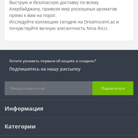
быструю и безопасную доставку по всему
Азербайджану, привозя мир роскошных ароматов
прямо к вам на порог.
Исследуйте коллекцию сегодня на Dreamscent.az и
почувствуйте вечную элегантность Nina Ricci.
Хотите узнавать первым об акциях и скидках?
Подпишитесь на нашу рассылку
Подписаться
Информация
Категории