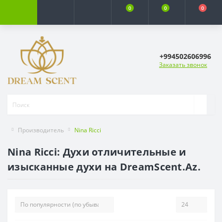
0
0
0
+994502606996
Заказать звонок
Производитель
Nina Ricci
Nina Ricci: Духи отличительные и
изысканные духи на DreamScent.Az.