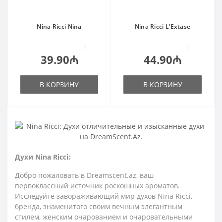
Nina Ricci Nina
Nina Ricci L’Extase
0
0
39.90₼
44.90₼
В КОРЗИНУ
В КОРЗИНУ
Духи Nina Ricci:
Добро пожаловать в Dreamscent.az, ваш
первоклассный источник роскошных ароматов.
Исследуйте завораживающий мир духов Nina Ricci,
бренда, знаменитого своим вечным элегантным
стилем, женским очарованием и очаровательными