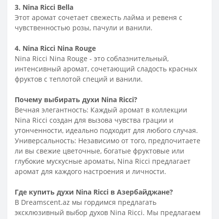
3. Nina Ricci Bella
Этот аромат сочетает свежесть лайма и ревеня с
чувственностью розы, пачули и ванили.
4. Nina Ricci Nina Rouge
Nina Ricci Nina Rouge - это соблазнительный,
интенсивный аромат, сочетающий сладость красных
фруктов с теплотой специй и ванили.
Почему выбирать духи Nina Ricci?
Вечная элегантность: Каждый аромат в коллекции
Nina Ricci создан для вызова чувства грации и
утонченности, идеально подходит для любого случая.
Универсальность: Независимо от того, предпочитаете
ли вы свежие цветочные, богатые фруктовые или
глубокие мускусные ароматы, Nina Ricci предлагает
аромат для каждого настроения и личности.
Где купить духи Nina Ricci в Азербайджане?
В Dreamscent.az мы гордимся предлагать
эксклюзивный выбор духов Nina Ricci. Мы предлагаем