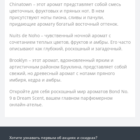
Chinatown – этот аромат представляет собой смесь
цветочных, фруктовых и пряных нот. В нем
присутствуют ноты пиона, сливы и пачули,
придающие аромату богатый восточный оттенок.
Nuits de Noho – чувственный ночной аромат с
сочетанием теплых цветов, фруктов и амбры. Его часто
описывают как глубокий, роскошный и загадочный.
Brooklyn – этот аромат, вдохновленный ярким и
артистичным районом Бруклина, представляет собой
свежий, но древесный аромат с нотами пряного
имбиря, кедра и амбры.
Откройте для себя роскошный мир ароматов Bond No.
9 в Dream Scent, вашем главном парфюмерном
онлайн-ателье.
Хотите узнавать первым об акциях и скидках?