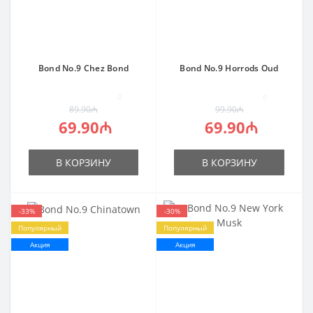
Bond No.9 Chez Bond
Bond No.9 Horrods Oud
0
0
89.90₼
99.90₼
69.90₼
69.90₼
В КОРЗИНУ
В КОРЗИНУ
-33%
-30%
Популярный
Популярный
Акция
Акция