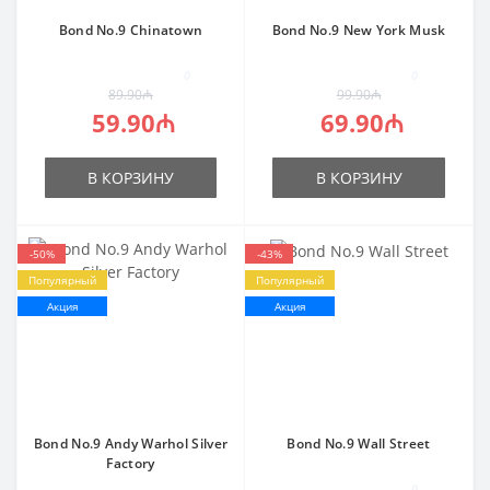
Bond No.9 Chinatown
Bond No.9 New York Musk
0
0
89.90₼
99.90₼
59.90₼
69.90₼
В КОРЗИНУ
В КОРЗИНУ
-50%
-43%
Популярный
Популярный
Акция
Акция
Bond No.9 Andy Warhol Silver
Bond No.9 Wall Street
Factory
0