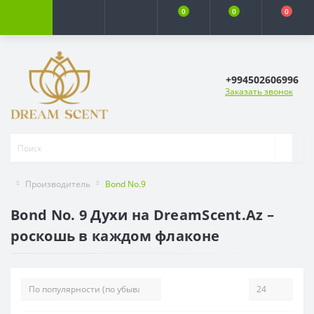
0
0
0
+994502606996
Заказать звонок
Производитель
Bond No.9
Bond No. 9 Духи на DreamScent.Az –
роскошь в каждом флаконе