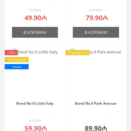
0
99.90₼
139.90₼
49.90₼
79.90₼
В КОРЗИНУ
В КОРЗИНУ
-33%
Популярный
Популярный
Акция
Bond No.9 Little İtaly
Bond No.9 Park Avenue
0
0
89.90₼
59.90₼
89.90₼