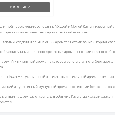
В КОРЗИНУ
д элитной парфюмерии, основанный Худой и Моной Каттан, известный
которые из самых известных ароматов Kayali включают:
 28 – теплый, сладкий и опьяняющий аромат с нотами ванили, коричневог
11 – соблазнительный цветочно-древесный аромат с нотами красного ябло
08 – свежий и пикантный аромат, в котором сочетаются ноты бергамота,
ла.
 White Flower 57 – утонченный и элегантный цветочный аромат с нотами
 – мягкий и чувственный мускусный аромат с оттенками белых цветов, 
z мы приглашаем вас открыть для себя мир Kayali, где каждый флакон
оматом.