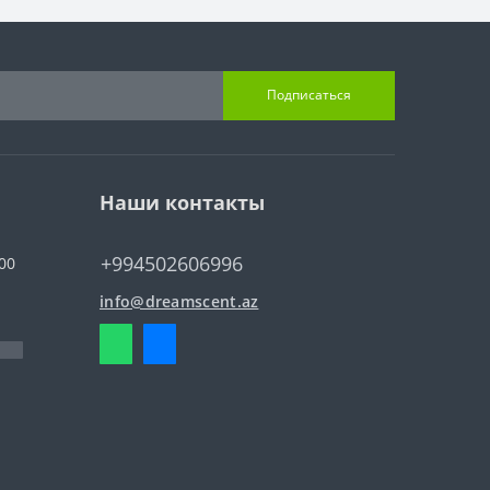
Подписаться
Наши контакты
+994502606996
00
info@dreamscent.az