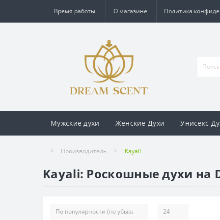
Время работы
О магазине
Политика конфид
Мужские духи
Женские Духи
Унисекс Ду
Производитель
Kayali
Kayali: Роскошные духи на 