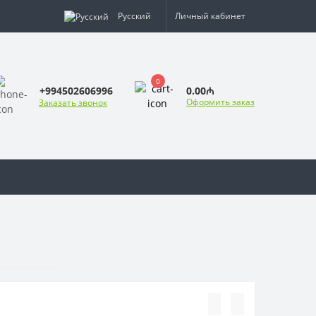
Русский
Личный кабинет
0
0.00₼
+994502606996
Оформить заказ
Заказать звонок