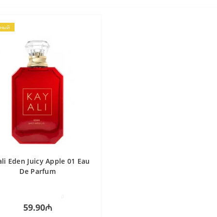
рный
li Eden Juicy Apple 01 Eau
De Parfum
0
59.90₼