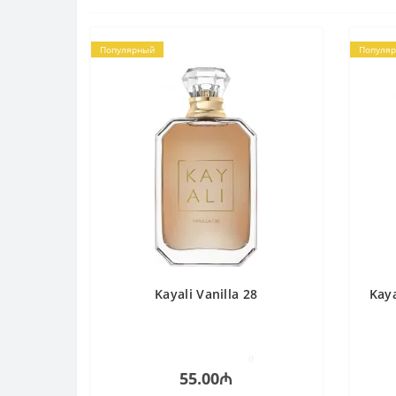
Популярный
Популя
Kayali Vanilla 28
Kaya
0
55.00₼