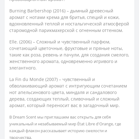
Burning Barbershop (2016) – дымный древесный
аромат с нотами крема для бритья, специй и кожи,
вдохновленный теплой и ностальгической атмосферой
старомодной парикмахерской с огненным оттенком.
Elle. (2006) – Сложный и чувственный парфюм,
сочетающий цветочные, фруктовые и пряные ноты,
такие как роза, ревень и пачули, для создания смелого,
женственного аромата, одновременно игривого и
элегантного.
La Fin du Monde (2007) – чувственный и
обволакивающий аромат с интригующим сочетанием
нот апельсинового цвета, миндаля и сандалового
дерева, создающих теплый, сливочный и сложный
аромат, который переносит вас в загадочный мир.
В Dream Scent мы приглашаем вас открыть для себя
уникальный и незабываемый мир État Libre d'Orange, где
каждый флакон рассказывает историю смелости и
творчества.