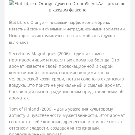
État Libre d'Orange — нишевый парфюмерный бренд,
известный своими смелыми и нетрадиционными ароматами.
Некоторые из их самых известных и самобытных духов
включают:
Secretions Magnifiques (2006) – один из самых
противоречивых и известных ароматов бренда. Этот
аромат известен своей провокационной и сырой
композицией с нотами, напоминающими запах
человеческой кожи, крови, пота и соленого океанского
воздуха. Это поистине уникальный и смелый аромат,
бросающий вызов традиционным представлениям об
ароматах.
Tom of Finland (2006) – дань уважения культовому
артисту и чувственности мужественности. Этот аромат
сочетает в себе кожаные, древесные и пряные ноты с
оттенком сладости, создавая интенсивный,
провокационный аромат.