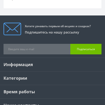
Хотите узнавать первым об акциях и скидках?
Подпишитесь на нашу рассылку
Подписаться
Информация
Категории
Время работы