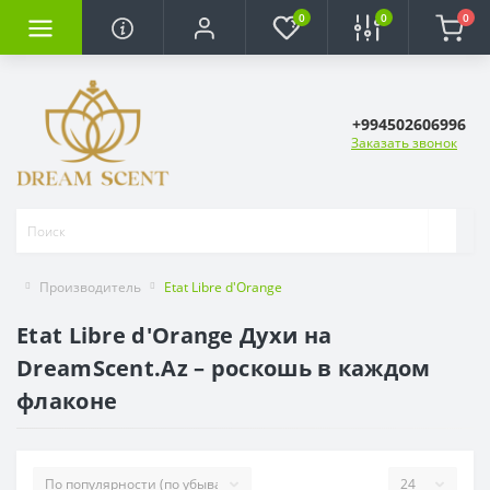
0
0
0
+994502606996
Заказать звонок
Производитель
Etat Libre d'Orange
Etat Libre d'Orange Духи на
DreamScent.Az – роскошь в каждом
флаконе