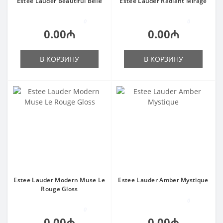
Estee Lauder Beautiful Belle
Estee Lauder Radiant Mirage
0
0
0.00₼
0.00₼
В КОРЗИНУ
В КОРЗИНУ
Estee Lauder Modern Muse Le
Estee Lauder Amber Mystique
Rouge Gloss
0
0
0.00₼
0.00₼