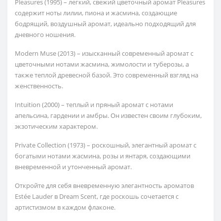
Pleasures (1995) – легкий, свежий цветочный аромат Pleasures
содержит ноты лилии, пиона и жасмина, создающие
бодрящий, воздушный аромат, идеально подходящий для
дневного ношения.
Modern Muse (2013) – изысканный современный аромат с
цветочными нотами жасмина, жимолости и туберозы, а
также теплой древесной базой. Это современный взгляд на
женственность.
Intuition (2000) – теплый и пряный аромат с нотами
апельсина, гардении и амбры. Он известен своим глубоким,
экзотическим характером.
Private Collection (1973) – роскошный, элегантный аромат с
богатыми нотами жасмина, розы и янтаря, создающими
вневременной и утонченный аромат.
Откройте для себя вневременную элегантность ароматов
Estée Lauder в Dream Scent, где роскошь сочетается с
артистизмом в каждом флаконе.