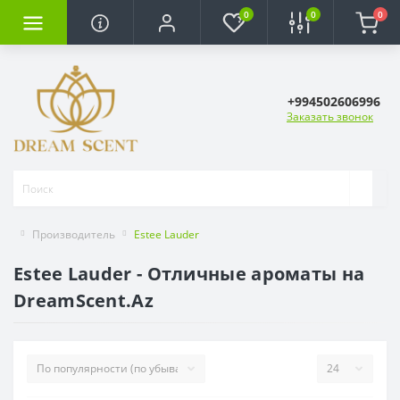
0
0
0
+994502606996
Заказать звонок
Производитель
Estee Lauder
Estee Lauder - Отличные ароматы на
DreamScent.Az