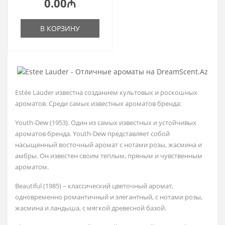
0.00₼
В КОРЗИНУ
Estée Lauder известна созданием культовых и роскошных
ароматов. Среди самых известных ароматов бренда:
Youth-Dew (1953). Один из самых известных и устойчивых
ароматов бренда. Youth-Dew представляет собой
насыщенный восточный аромат с нотами розы, жасмина и
амбры. Он известен своим теплым, пряным и чувственным
ароматом.
Beautiful (1985) – классический цветочный аромат,
одновременно романтичный и элегантный, с нотами розы,
жасмина и ландыша, с мягкой древесной базой.