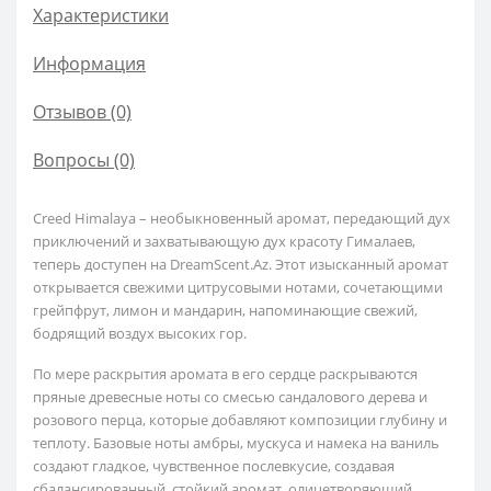
Характеристики
Информация
Отзывов (0)
Вопросы
(0)
Creed Himalaya – необыкновенный аромат, передающий дух
приключений и захватывающую дух красоту Гималаев,
теперь доступен на DreamScent.Az. Этот изысканный аромат
открывается свежими цитрусовыми нотами, сочетающими
грейпфрут, лимон и мандарин, напоминающие свежий,
бодрящий воздух высоких гор.
По мере раскрытия аромата в его сердце раскрываются
пряные древесные ноты со смесью сандалового дерева и
розового перца, которые добавляют композиции глубину и
теплоту. Базовые ноты амбры, мускуса и намека на ваниль
создают гладкое, чувственное послевкусие, создавая
сбалансированный, стойкий аромат, олицетворяющий