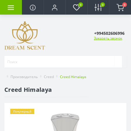
0
0
0
+994502606996
Заказать звонок
Производитель
Creed
Creed Himalaya
Creed Himalaya
Популярный