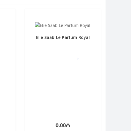
Elie Saab Le Parfum Royal
0
0.00₼