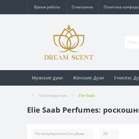
Время работы
О магазине
Политика конфид
Мужские духи
Женские Духи
Унисекс Ду
Производитель
Elie Saab
Elie Saab Perfumes: роскош