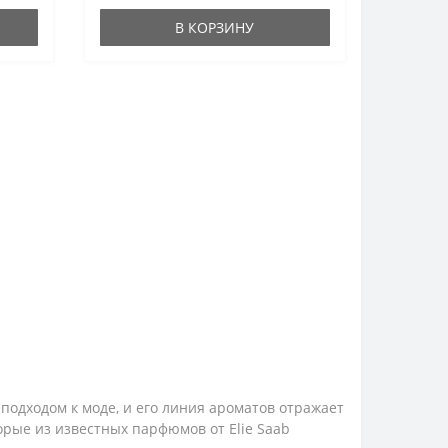
В КОРЗИНУ
подходом к моде, и его линия ароматов отражает
рые из известных парфюмов от Elie Saab