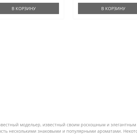
В КОРЗИНУ
В КОРЗИНУ
известный модельер, известный своим роскошным и элегантным 
ость несколькими знаковыми и популярными ароматами. Некото