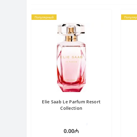
Популярный
Популя
Elie Saab Le Parfum Resort
Collection
0
0.00₼