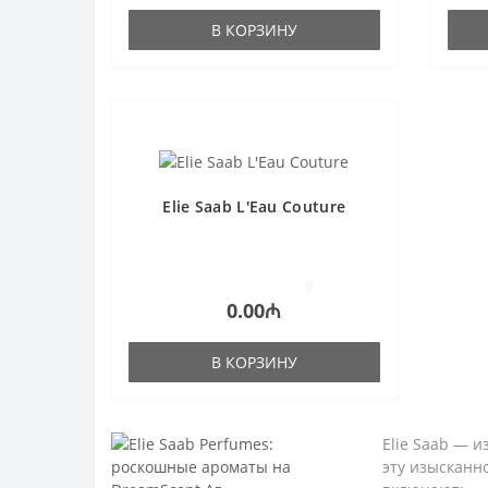
В КОРЗИНУ
Elie Saab L'Eau Couture
0
0.00₼
В КОРЗИНУ
Elie Saab — 
эту изысканн