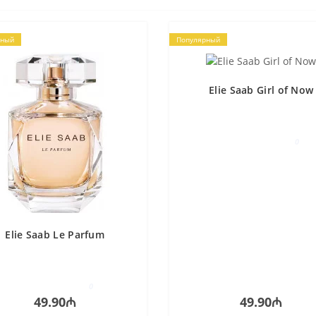
рный
Популярный
Elie Saab Girl of Now
0
Elie Saab Le Parfum
0
49.90₼
49.90₼