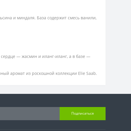
ьсина и миндаля. База содержит смесь ванили,
 сердце — жасмин и иланг-иланг, а в базе —
ный аромат из роскошной коллекции Elie Saab.
Подписаться