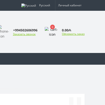
Русский
Личный кабинет
0
0.00₼
+994502606996
Оформить заказ
Заказать звонок