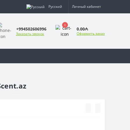
Русский
Личный кабинет
0
0.00₼
+994502606996
Оформить заказ
Заказать звонок
cent.az