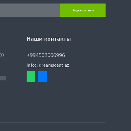
Подписаться
Наши контакты
+994502606996
00
info@dreamscent.az