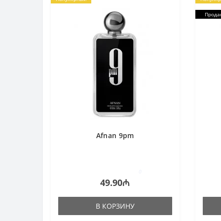
Прода
Afnan 9pm
0
49.90₼
В КОРЗИНУ