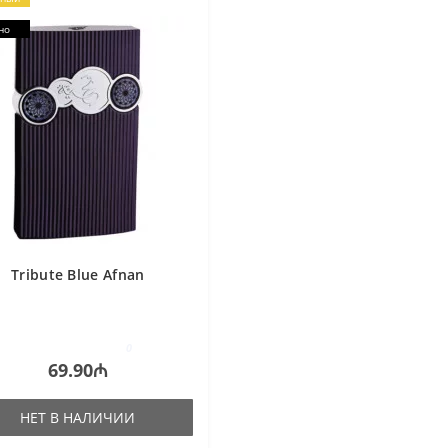
но
Tribute Blue Afnan
0
69.90₼
НЕТ В НАЛИЧИИ