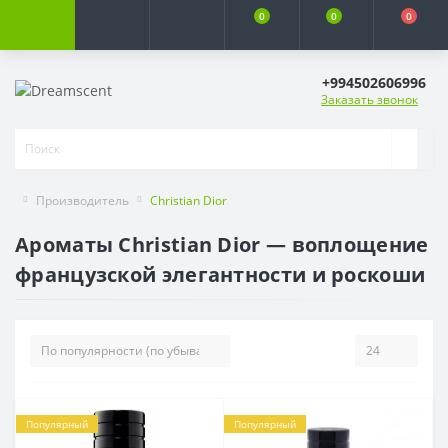
0
0
0
+994502606996
Заказать звонок
Производитель
Christian Dior
Ароматы Christian Dior — воплощение
французской элегантности и роскоши
Популярный
Популярный