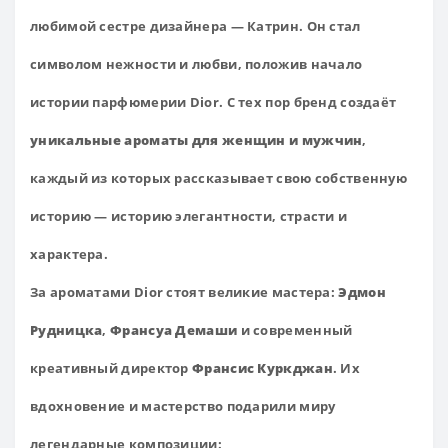
любимой сестре дизайнера — Катрин. Он стал
символом нежности и любви, положив начало
истории парфюмерии Dior. С тех пор бренд создаёт
уникальные ароматы для женщин и мужчин
,
каждый из которых рассказывает свою собственную
историю — историю элегантности, страсти и
характера.
За ароматами Dior стоят великие мастера:
Эдмон
Рудницка
,
Франсуа Демаши
и современный
креативный директор
Франсис Куркджан
. Их
вдохновение и мастерство подарили миру
легендарные композиции: