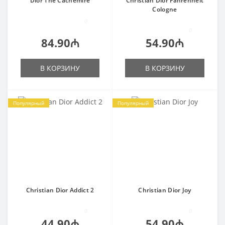
Dior The Cachemire
Christian Dior Fahrenheit
Cologne
0
0
84.90₼
54.90₼
В КОРЗИНУ
В КОРЗИНУ
Популярный
Популярный
Christian Dior Addict 2
Christian Dior Joy
0
0
44.90₼
54.90₼