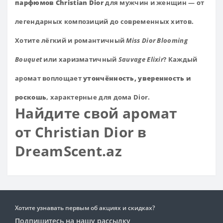
парфюмов Christian Dior
для мужчин и женщин — от
легендарных композиций до современных хитов.
Хотите лёгкий и романтичный
Miss Dior Blooming
Bouquet
или харизматичный
Sauvage Elixir
? Каждый
аромат воплощает
утончённость, уверенность и
роскошь
, характерные для дома Dior.
Найдите свой аромат
от Christian Dior в
DreamScent.az
Хотите узнавать первым об акциях и скидках?
Подпишитесь на нашу рассылку