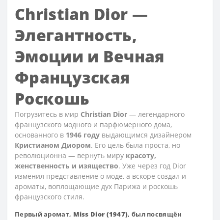
Christian Dior —
Элегантность,
Эмоции и Вечная
Французская
Роскошь
Погрузитесь в мир
Christian Dior
— легендарного
французского модного и парфюмерного дома,
основанного в
1946 году
выдающимся дизайнером
Кристианом Диором
. Его цель была проста, но
революционна — вернуть миру
красоту,
женственность и изящество
. Уже через год Dior
изменил представление о моде, а вскоре создал и
ароматы, воплощающие дух Парижа и роскошь
французского стиля.
Первый аромат,
Miss Dior (1947)
, был посвящён