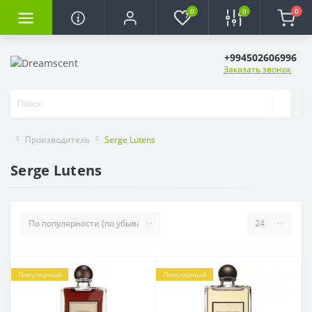
0
0
0
+994502606996
Заказать звонок
Производитель
Serge Lutens
Serge Lutens
Популярный
Популярный