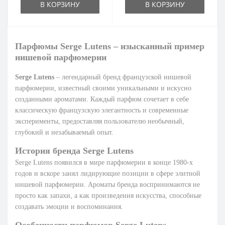
В КОРЗИНУ
В КОРЗИНУ
Парфюмы Serge Lutens – изысканный пример
нишевой парфюмерии
Serge Lutens
– легендарный бренд французской нишевой
парфюмерии, известный своими уникальными и искусно
созданными ароматами. Каждый парфюм сочетает в себе
классическую французскую элегантность и современные
эксперименты, предоставляя пользователю необычный,
глубокий и незабываемый опыт.
История бренда Serge Lutens
Serge Lutens появился в мире парфюмерии в конце 1980-х
годов и вскоре занял лидирующие позиции в сфере элитной
нишевой парфюмерии. Ароматы бренда воспринимаются не
просто как запахи, а как произведения искусства, способные
создавать эмоции и воспоминания.
Особенности парфюмов Serge Lutens