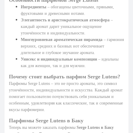
Ингредиенты
– обогащены цветочными, пряными,
фруктовыми и древесными нотами.
Элегантность и аристократическая атмосфера
–
каждый аромат дарит уникальное ощущение
утончённости и индивидуальности.
Многоуровневая ароматическая пирамида
– гармония
верхних, средних и базовых нот обеспечивает
длительное и глубокое звучание аромата.
Унисекс и индивидуальные композиции
– идеальны
как для женщин, так и для мужчин.
Почему стоит выбрать парфюм Serge Lutens?
Парфюмы Serge Lutens – это не просто ароматы, это символ
утончённости, индивидуальности и искусства. Каждый аромат
помогает пользователю почувствовать себя уникальным и
особенным, удовлетворяя как классические, так и современные
вкусы парфюмерии.
Парфюмы Serge Lutens в Баку
Теперь вы можете заказать парфюмы
Serge Lutens в Баку