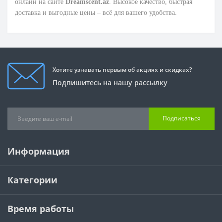
онлайн на сайте
Dreamscent.az
. Высокое качество, быстрая
доставка и выгодные цены – всё для вашего удобства.
Хотите узнавать первым об акциях и скидках?
Подпишитесь на нашу рассылку
Подписаться
Информация
Категории
Время работы