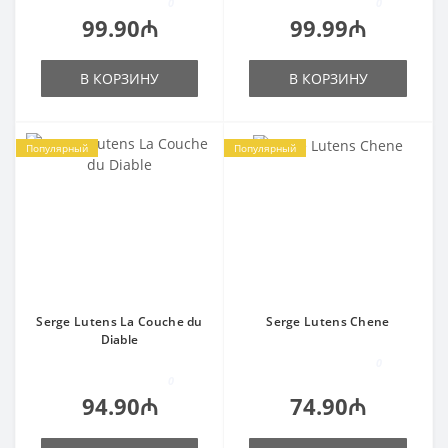
0
0
99.90₼
99.99₼
В КОРЗИНУ
В КОРЗИНУ
Популярный
Популярный
Serge Lutens La Couche du
Serge Lutens Chene
Diable
0
0
94.90₼
74.90₼