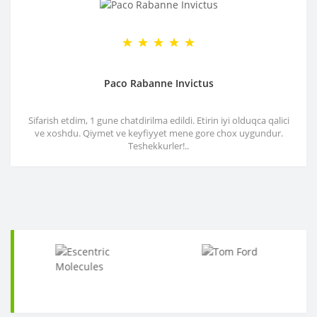
Paco Rabanne Invictus
Sifarish etdim, 1 gune chatdirilma edildi. Etirin iyi olduqca qalici
ve xoshdu. Qiymet ve keyfiyyet mene gore chox uygundur.
Teshekkurler!..