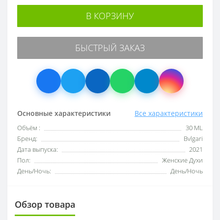
В КОРЗИНУ
БЫСТРЫЙ ЗАКАЗ
Основные характеристики
Все характеристики
Объём :
30 ML
Бренд:
Bvlgari
Дата выпуска:
2021
Пол:
Женские Духи
День/Ночь:
День/Ночь
Обзор товара