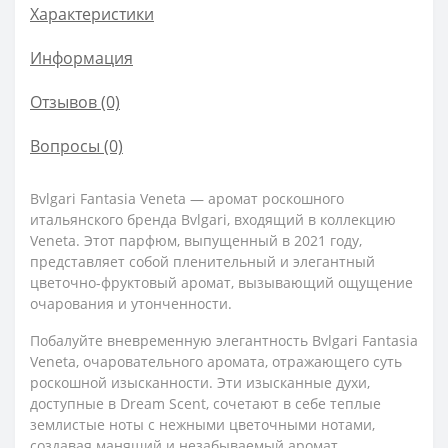
Характеристики
Информация
Отзывов (0)
Вопросы
(0)
Bvlgari Fantasia Veneta — аромат роскошного
итальянского бренда Bvlgari, входящий в коллекцию
Veneta. Этот парфюм, выпущенный в 2021 году,
представляет собой пленительный и элегантный
цветочно-фруктовый аромат, вызывающий ощущение
очарования и утонченности.
Побалуйте вневременную элегантность Bvlgari Fantasia
Veneta, очаровательного аромата, отражающего суть
роскошной изысканности. Эти изысканные духи,
доступные в Dream Scent, сочетают в себе теплые
землистые ноты с нежными цветочными нотами,
создавая манящий и незабываемый аромат.