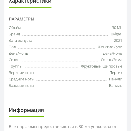
Характеристики
ПАРАМЕТРЫ
Объём
30 ML
Бренд
Bvlgari
Дата выпуска
2021
Пол
Женские Духи
День/Ночь
День/Ночь
Сезон
Осень/Зима
Группы
Фруктовые, Шипровые
Верхние ноты
Персик
Средние ноты
Пачули
Базовые ноты
Ваниль
Информация
Все парфюмы предоставляются в 30 мл упаковках от