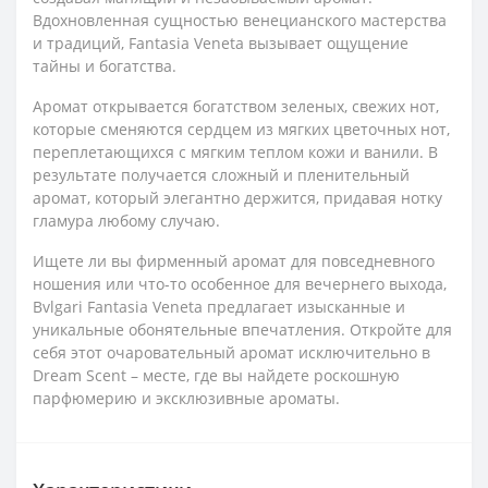
Вдохновленная сущностью венецианского мастерства
и традиций, Fantasia Veneta вызывает ощущение
тайны и богатства.
Аромат открывается богатством зеленых, свежих нот,
которые сменяются сердцем из мягких цветочных нот,
переплетающихся с мягким теплом кожи и ванили. В
результате получается сложный и пленительный
аромат, который элегантно держится, придавая нотку
гламура любому случаю.
Ищете ли вы фирменный аромат для повседневного
ношения или что-то особенное для вечернего выхода,
Bvlgari Fantasia Veneta предлагает изысканные и
уникальные обонятельные впечатления. Откройте для
себя этот очаровательный аромат исключительно в
Dream Scent – ​​месте, где вы найдете роскошную
парфюмерию и эксклюзивные ароматы.