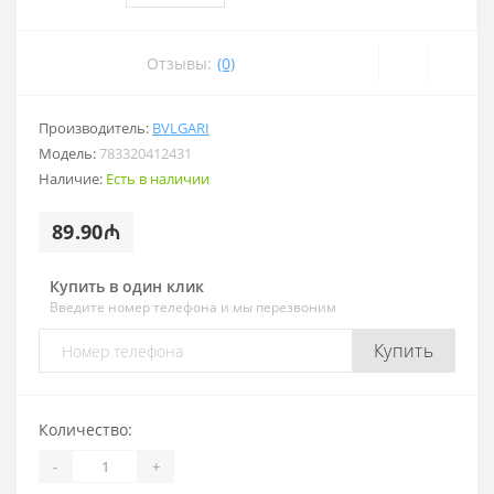
Отзывы:
(0)
Производитель:
BVLGARI
Модель:
783320412431
Наличие:
Есть в наличии
89.90₼
Купить в один клик
Введите номер телефона и мы перезвоним
Купить
Количество:
-
+