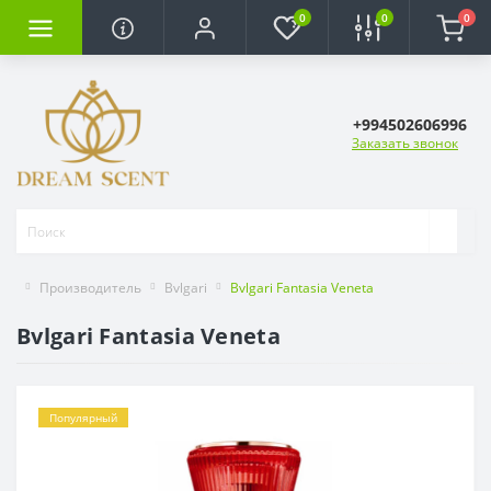
0
0
0
+994502606996
Заказать звонок
Производитель
Bvlgari
Bvlgari Fantasia Veneta
Bvlgari Fantasia Veneta
Популярный