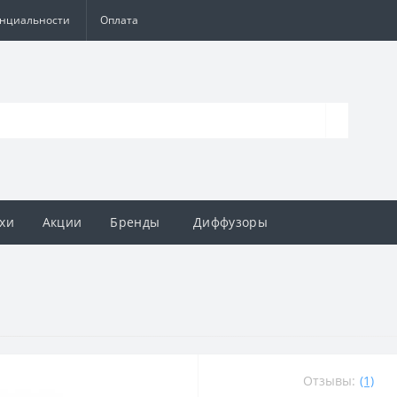
енциальности
Оплата
хи
Акции
Бренды
Диффузоры
Отзывы:
(1)