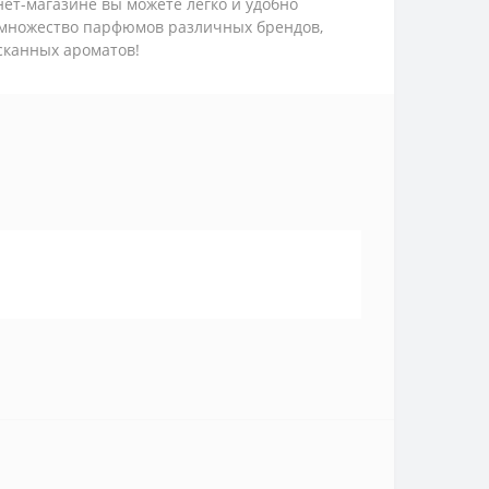
ет-магазине вы можете легко и удобно
 множество парфюмов различных брендов,
сканных ароматов!