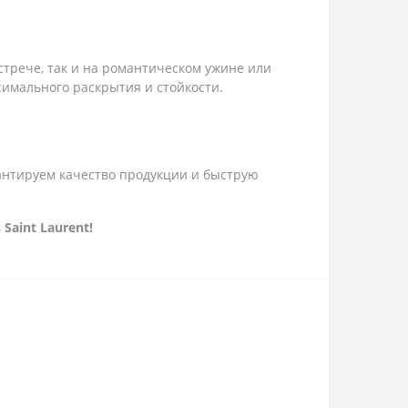
стрече, так и на романтическом ужине или
симального раскрытия и стойкости.
рантируем качество продукции и быструю
aint Laurent!