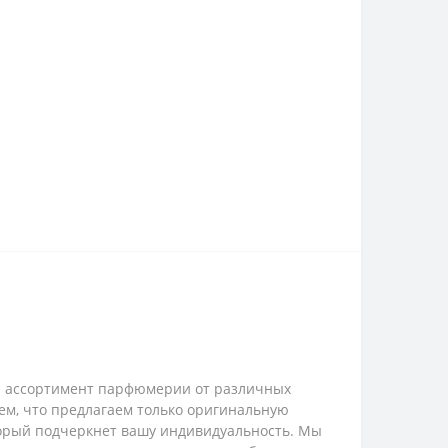
ий ассортимент парфюмерии от различных
ем, что предлагаем только оригинальную
торый подчеркнет вашу индивидуальность. Мы