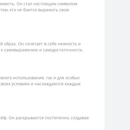
исимость. Он стал настоящим символом
тем, кто не боится выражать свою
 образ. Он сочетает в себе нежность и
я к самовыражению и самодостаточности.
вного использования, так и для особых
 своих условиях и наслаждаются каждым
ейф. Он раскрывается постепенно, создавая