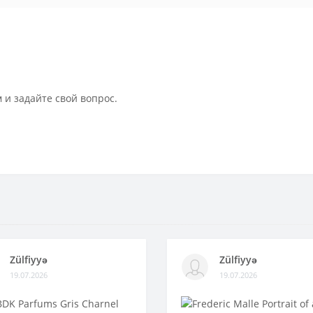
 и задайте свой вопрос.
Zülfiyyə
Zülfiyyə
19.07.2026
19.07.2026