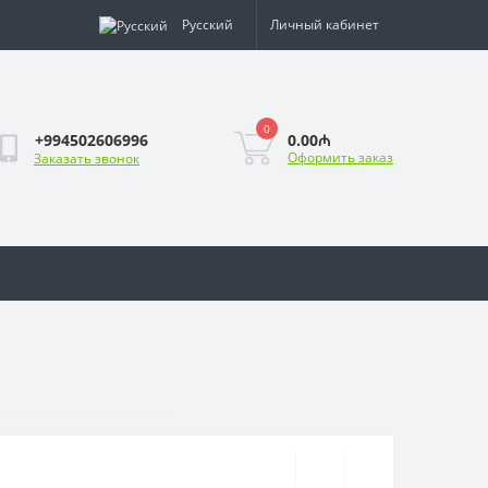
Русский
Личный кабинет
0
0.00₼
+994502606996
Оформить заказ
Заказать звонок