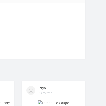
Ziya
24.05.2026