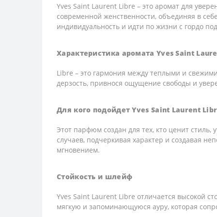
Yves Saint Laurent Libre – это аромат для ув
современной женственности, объединяя в себе 
индивидуальность и идти по жизни с гордо под
Характеристика аромата Yves Saint Laure
Libre – это гармония между теплыми и свежим
дерзость, привнося ощущение свободы и увер
Для кого подойдет Yves Saint Laurent Lib
Этот парфюм создан для тех, кто ценит стиль,
случаев, подчеркивая характер и создавая не
мгновением.
Стойкость и шлейф
Yves Saint Laurent Libre отличается высокой
мягкую и запоминающуюся ауру, которая сопр