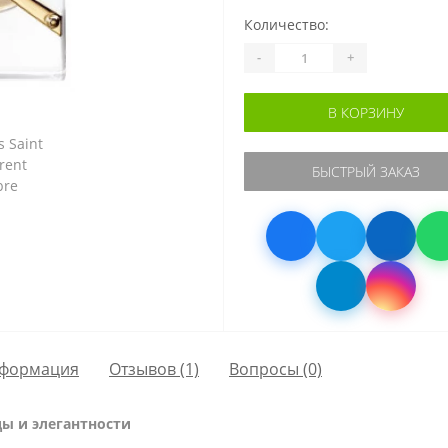
Количество:
-
+
В КОРЗИНУ
БЫСТРЫЙ ЗАКАЗ
формация
Отзывов (1)
Вопросы
(0)
оды и элегантности