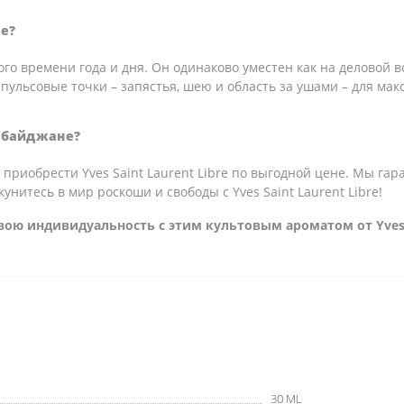
re?
го времени года и дня. Он одинаково уместен как на деловой в
пульсовые точки – запястья, шею и область за ушами – для мак
ербайджане?
 приобрести Yves Saint Laurent Libre по выгодной цене. Мы га
нитесь в мир роскоши и свободы с Yves Saint Laurent Libre!
вою индивидуальность с этим культовым ароматом от Yves S
30 ML