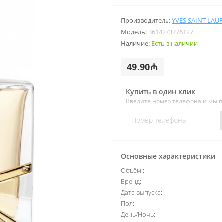
Производитель:
YVES SAINT LAU
Модель:
3614273776127
Наличие:
Есть в наличии
49.90₼
Купить в один клик
Введите номер телефона и мы 
Основные характеристики
Объём :
Бренд:
Дата выпуска:
Пол:
День/Ночь: