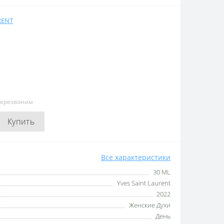
RENT
перезвоним
Купить
Все характеристики
30 ML
Yves Saint Laurent
2022
Женские Духи
День