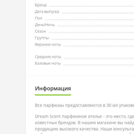
Бренд
Дата выпуска
Пол
День/Ночь
Сезон
Группы
Верхние ноты
Средние ноты
Базовые ноты
Информация
Все парфюмы предоставляются в 30 мл упаковк
Dream Scent парфюмное ателье - это место, 
известных брендов. В нашем магазине вы найд
продукцию высокого качества. Наши консульт