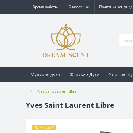
Время работы
О магазине
Политика конфид
Мужские духи
Женские Духи
Унисекс Ду
Yves Saint Laurent Libre
Yves Saint Laurent Libre
Популярный