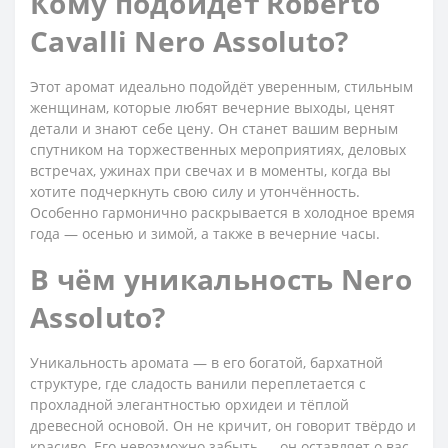
Кому подойдёт Roberto
Cavalli Nero Assoluto?
Этот аромат идеально подойдёт уверенным, стильным
женщинам, которые любят вечерние выходы, ценят
детали и знают себе цену. Он станет вашим верным
спутником на торжественных мероприятиях, деловых
встречах, ужинах при свечах и в моменты, когда вы
хотите подчеркнуть свою силу и утончённость.
Особенно гармонично раскрывается в холодное время
года — осенью и зимой, а также в вечерние часы.
В чём уникальность Nero
Assoluto?
Уникальность аромата — в его богатой, бархатной
структуре, где сладость ванили переплетается с
прохладной элегантностью орхидеи и тёплой
древесной основой. Он не кричит, он говорит твёрдо и
красиво. Его невозможно забыть — он оставляет о вас