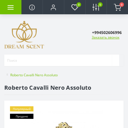
0
0
0
+994502606996
Заказать звонок
Roberto Cavalli Nero Assoluto
Roberto Cavalli Nero Assoluto
Популярный
Продано