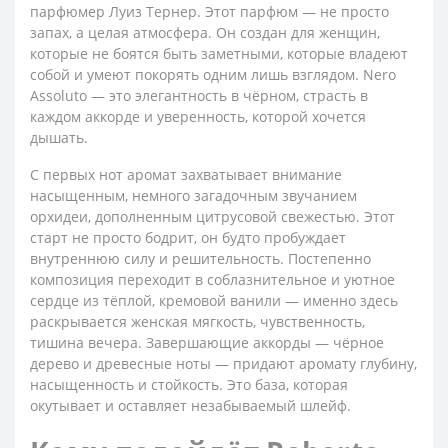
парфюмер Луиз Тернер. Этот парфюм — не просто
запах, а целая атмосфера. Он создан для женщин,
которые не боятся быть заметными, которые владеют
собой и умеют покорять одним лишь взглядом. Nero
Assoluto — это элегантность в чёрном, страсть в
каждом аккорде и уверенность, которой хочется
дышать.
С первых нот аромат захватывает внимание
насыщенным, немного загадочным звучанием
орхидеи, дополненным цитрусовой свежестью. Этот
старт не просто бодрит, он будто пробуждает
внутреннюю силу и решительность. Постепенно
композиция переходит в соблазнительное и уютное
сердце из тёплой, кремовой ванили — именно здесь
раскрывается женская мягкость, чувственность,
тишина вечера. Завершающие аккорды — чёрное
дерево и древесные ноты — придают аромату глубину,
насыщенность и стойкость. Это база, которая
окутывает и оставляет незабываемый шлейф.