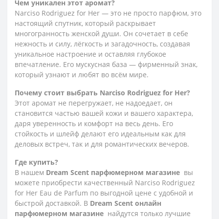
Чем уникален этот аромат?
Narciso Rodriguez for Her — это не просто парфюм, это
настоящий спутник, который раскрывает
многогранность женской души. Он сочетает в себе
нежность и силу, лёгкость и загадочность, создавая
уникальное настроение и оставляя глубокое
впечатление. Его мускусная база — фирменный знак,
который узнают и любят во всём мире.
Почему стоит выбрать Narciso Rodriguez for Her?
Этот аромат не перегружает, не надоедает, он
становится частью вашей кожи и вашего характера,
даря уверенность и комфорт на весь день. Его
стойкость и шлейф делают его идеальным как для
деловых встреч, так и для романтических вечеров.
Где купить?
В нашем
Dream Scent парфюмерном магазине
вы
можете приобрести качественный Narciso Rodriguez
for Her Eau de Parfum по выгодной цене с удобной и
быстрой доставкой. В
Dream Scent онлайн
парфюмерном магазине
найдутся только лучшие