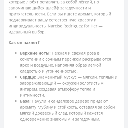
которые любят оставлять за собой лёгкий, но
запоминающийся шлейф загадочности и
притягательности. Если вы ищете аромат, который
подчёркивает вашу естественную красоту и
индивидуальность, Narciso Rodriguez for Her —
идеальный выбор.
Как он пахнет?
Верхние ноты:
Нежная и свежая роза в
сочетании с сочным персиком раскрываются
ярко и воздушно, наполняя образ лёгкой
сладостью и утончённостью.
Сердце:
Знаменитый мускус — мягкий, тёплый и
завораживающий — окружён золотистым
янтарём, создавая атмосферу тепла и
интимности.
База:
Пачули и сандаловое дерево придают
аромату глубину и стойкость, оставляя за собой
мягкий древесный след, который кажется
одновременно знакомым и загадочным.