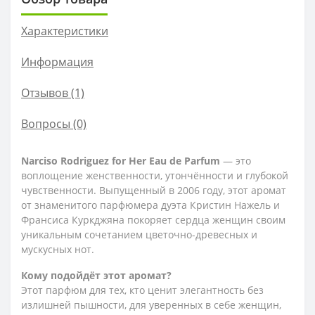
Характеристики
Информация
Отзывов (1)
Вопросы
(0)
Narciso Rodriguez for Her Eau de Parfum
— это
воплощение женственности, утончённости и глубокой
чувственности. Выпущенный в 2006 году, этот аромат
от знаменитого парфюмера дуэта Кристин Нажель и
Франсиса Куркджяна покоряет сердца женщин своим
уникальным сочетанием цветочно-древесных и
мускусных нот.
Кому подойдёт этот аромат?
Этот парфюм для тех, кто ценит элегантность без
излишней пышности, для уверенных в себе женщин,