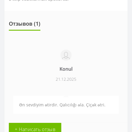
Отзывов (1)
Konul
21.12.2025
Ən sevdiyim ətirdir. Qalıcılığı əla. Çiçək ətri.
+ Написать отзыв