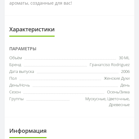
ароматы, созданные для вас!
Характеристики
ПАРАМЕТРЫ
Объём
30 ML
Бренд
Гранатciso Rodriguez
Дата выпуска
2006
Пол
Женские Духи
День/Ночь
День
Сезон
Осень/Зима
Группы
Мускусные, Цветочные,
Древесные
Информация