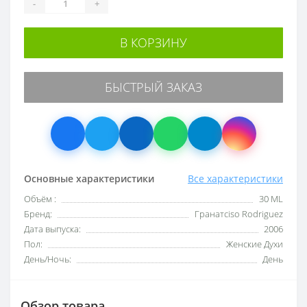
-
+
В КОРЗИНУ
БЫСТРЫЙ ЗАКАЗ
Основные характеристики
Все характеристики
Объём :
30 ML
Бренд:
Гранатciso Rodriguez
Дата выпуска:
2006
Пол:
Женские Духи
День/Ночь:
День
Обзор товара