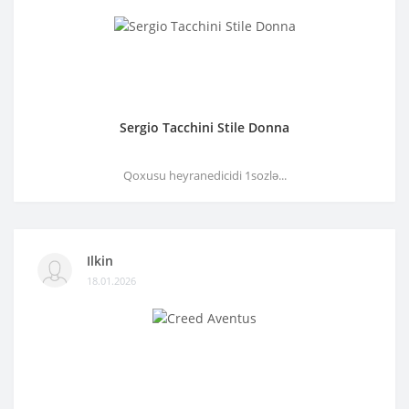
Sergio Tacchini Stile Donna
Qoxusu heyranedicidi 1sozlə...
Ilkin
18.01.2026