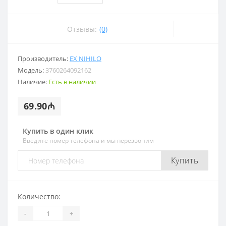
Отзывы:
(0)
Производитель:
EX NIHILO
Модель:
3760264092162
Наличие:
Есть в наличии
69.90₼
Купить в один клик
Введите номер телефона и мы перезвоним
Купить
Количество:
-
+