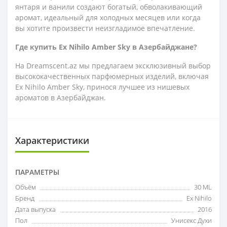
янтаря и ванили создают богатый, обволакивающий
аромат, идеальный для холодных месяцев или когда
вы хотите произвести неизгладимое впечатление.
Где купить Ex Nihilo Amber Sky в Азербайджане?
На Dreamscent.az мы предлагаем эксклюзивный выбор
высококачественных парфюмерных изделий, включая
Ex Nihilo Amber Sky, принося лучшее из нишевых
ароматов в Азербайджан.
Характеристики
ПАРАМЕТРЫ
Объём
30 ML
Бренд
Ex Nihilo
Дата выпуска
2016
Пол
Унисекс Духи