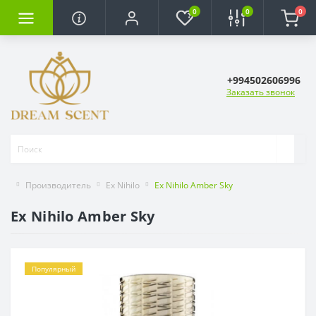
0
0
0
+994502606996
Заказать звонок
Производитель
Ex Nihilo
Ex Nihilo Amber Sky
Ex Nihilo Amber Sky
Популярный