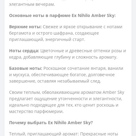
элегантным вечерам.
Основные ноты в парфюме Ex Nihilo Amber Sky:
Верхние ноты:
Свежее и яркое открывание с нотами
бергамота и острого шафрана, создающее
приглашающий, энергичный старт.
Ноты сердца:
Цветочные и древесные оттенки розы и
кедра, добавляющие глубину и сложность аромату.
Базовые ноты:
Роскошное сочетание янтаря, ванили
и мускуса, обеспечивающее богатое, долговечное
завершение, оставляя незабываемый след.
Своим теплым, обволакивающим ароматом Amber Sky
предлагает ощущение утонченности и элегантности,
идеально подходящее для тех, кто ценит роскошь и
мастерство парфюмерии.
Почему выбрать Ex Nihilo Amber Sky?
Теплый, приглашающий аромат: Прекрасные ноты