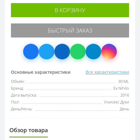
В КОРЗИНУ
БЫСТРЫЙ ЗАКАЗ
Основные характеристики
Все характеристики
Объём :
30 ML
Бренд:
Ex Nihilo
Дата выпуска:
2016
Пол:
Унисекс Духи
День/Ночь:
День
Обзор товара