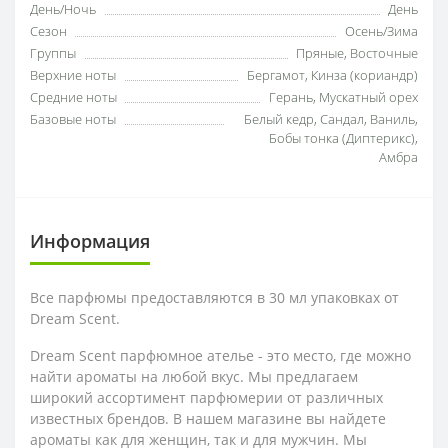
День/Ночь
День
Сезон
Осень/Зима
Группы
Пряные, Восточные
Верхние ноты
Бергамот, Кинза (кориандр)
Средние ноты
Герань, Мускатный орех
Базовые ноты
Белый кедр, Сандал, Ваниль,
Бобы тонка (Диптерикс),
Амбра
Информация
Все парфюмы предоставляются в 30 мл упаковках от
Dream Scent.
Dream Scent парфюмное ателье - это место, где можно
найти ароматы на любой вкус. Мы предлагаем
широкий ассортимент парфюмерии от различных
известных брендов. В нашем магазине вы найдете
ароматы как для женщин, так и для мужчин. Мы