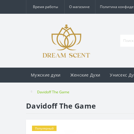
Время работы
О магазине
Политика конфид
Мужские духи
Женские Духи
Унисекс Ду
Davidoff The Game
Davidoff The Game
Популярный