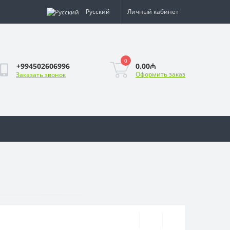
Русский
Личный кабинет
0
0.00₼
+994502606996
Оформить заказ
Заказать звонок