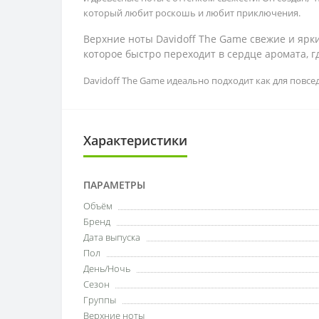
который любит роскошь и любит приключения.
Верхние ноты Davidoff The Game свежие и ярк
которое быстро переходит в сердце аромата, г
Davidoff The Game идеально подходит как для повсед
Характеристики
ПАРАМЕТРЫ
Объём
Бренд
Дата выпуска
Пол
День/Ночь
Сезон
Группы
Верхние ноты