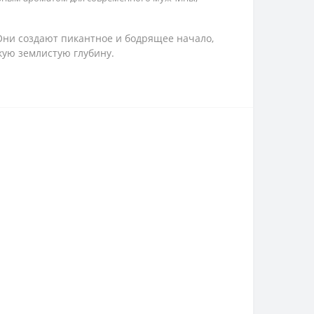
 Они создают пикантное и бодрящее начало,
кую землистую глубину.