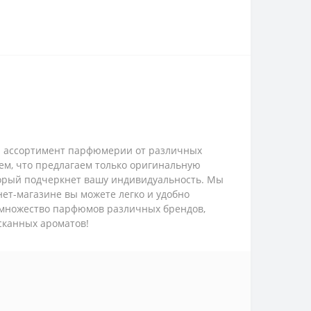
ий ассортимент парфюмерии от различных
ем, что предлагаем только оригинальную
торый подчеркнет вашу индивидуальность. Мы
ет-магазине вы можете легко и удобно
 множество парфюмов различных брендов,
сканных ароматов!