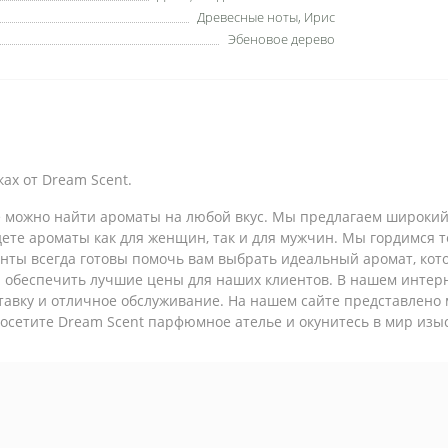
Древесные ноты, Ирис
Эбеновое дерево
ах от Dream Scent.
где можно найти ароматы на любой вкус. Мы предлагаем широк
ете ароматы как для женщин, так и для мужчин. Мы гордимся т
анты всегда готовы помочь вам выбрать идеальный аромат, ко
 обеспечить лучшие цены для наших клиентов. В нашем интерн
тавку и отличное обслуживание. На нашем сайте представлено
Посетите Dream Scent парфюмное ателье и окунитесь в мир изы