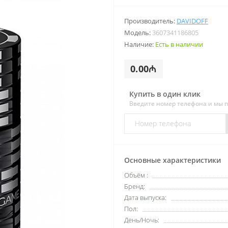
Производитель:
DAVIDOFF
Модель:
3607341186805
Наличие:
Есть в наличии
0.00₼
Купить в один клик
Введите номер телефона и мы 
Основные характеристики
Объём :
Бренд:
Дата выпуска:
Пол:
День/Ночь: