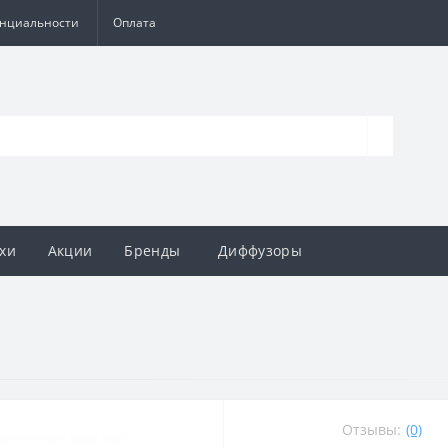
енциальности
Оплата
хи
Акции
Бренды
Диффузоры
Отзывы:
(0)