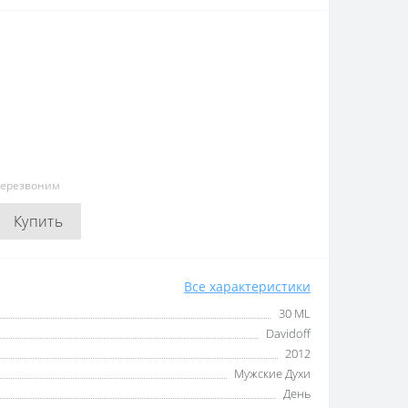
перезвоним
Купить
Все характеристики
30 ML
Davidoff
2012
Мужские Духи
День