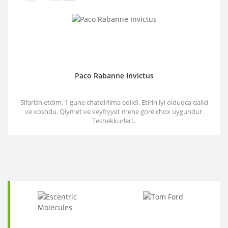
Paco Rabanne Invictus
Sifarish etdim, 1 gune chatdirilma edildi. Etirin iyi olduqca qalici
ve xoshdu. Qiymet ve keyfiyyet mene gore chox uygundur.
Teshekkurler!..