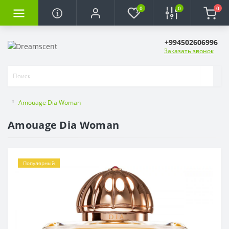
0
0
0
+994502606996
Заказать звонок
Amouage Dia Woman
Amouage Dia Woman
Популярный