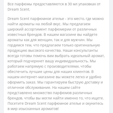
Все парфюмы предоставляются в 30 мл упаковках от
Dream Scent.
Dream Scent парфюмное ателье - это место, где можно
найти ароматы на любой вкус. Мы предлагаем
широкий ассортимент парфюмерии от различных
известных брендов. В нашем магазине вы найдете
ароматы как для женщин, так и для мужчин. Мы
гордимся тем, что предлагаем только оригинальную
продукцию высокого качества. Наши консультанты
всегда готовы помочь вам выбрать идеальный аромат,
который подчеркнет вашу индивидуальность. Мы
работаем напрямую с производителями, чтобы
обеспечить лучшие цены для наших клиентов. В
нашем интернет-магазине вы можете легко и удобно
оформить заказ. Мы гарантируем быструю доставку и
отличное обслуживание. На нашем сайте
представлено множество парфюмов различных
брендов, чтобы вы могли найти именно то, что ищете.
Посетите Dream Scent парфюмное ателье и окунитесь
в мир изысканных ароматов!