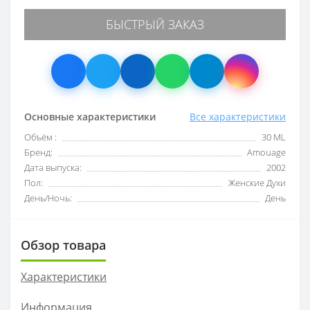
БЫСТРЫЙ ЗАКАЗ
Основные характеристики
Все характеристики
Объём :
30 ML
Бренд:
Amouage
Дата выпуска:
2002
Пол:
Женские Духи
День/Ночь:
День
Обзор товара
Характеристики
Информация