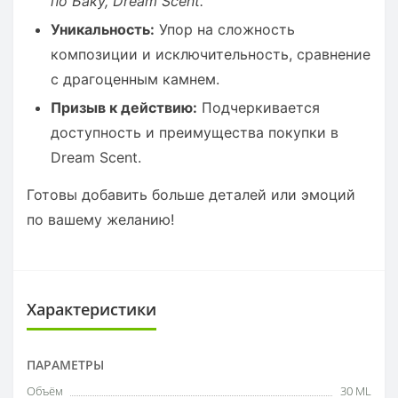
по Баку, Dream Scent.
Уникальность:
Упор на сложность
композиции и исключительность, сравнение
с драгоценным камнем.
Призыв к действию:
Подчеркивается
доступность и преимущества покупки в
Dream Scent.
Готовы добавить больше деталей или эмоций
по вашему желанию!
Характеристики
ПАРАМЕТРЫ
Объём
30 ML