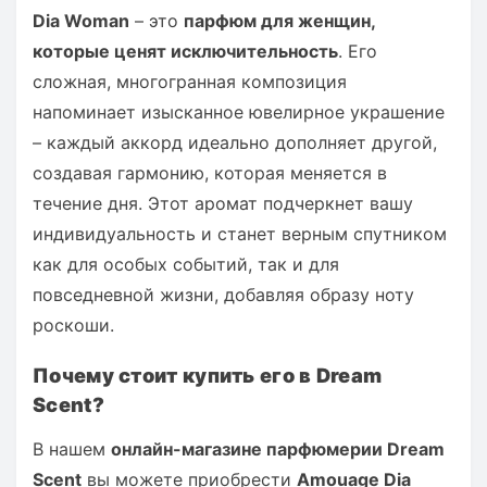
Dia Woman
– это
парфюм для женщин,
которые ценят исключительность
. Его
сложная, многогранная композиция
напоминает изысканное ювелирное украшение
– каждый аккорд идеально дополняет другой,
создавая гармонию, которая меняется в
течение дня. Этот аромат подчеркнет вашу
индивидуальность и станет верным спутником
как для особых событий, так и для
повседневной жизни, добавляя образу ноту
роскоши.
Почему стоит купить его в Dream
Scent?
В нашем
онлайн-магазине парфюмерии Dream
Scent
вы можете приобрести
Amouage Dia