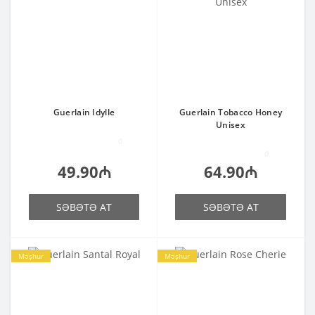
Guerlain Idylle
Guerlain Tobacco Honey
Unisex
0
0
49.90₼
64.90₼
SƏBƏTƏ AT
SƏBƏTƏ AT
Məşhur
Məşhur