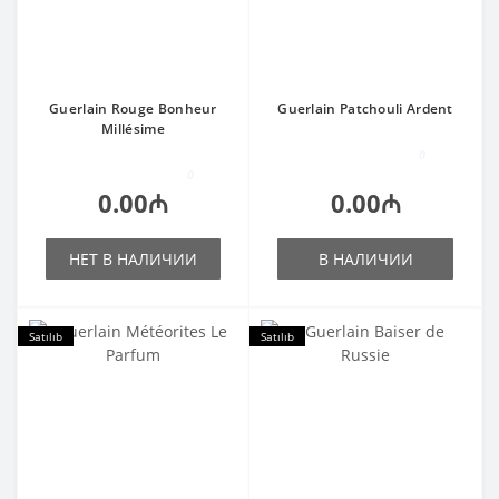
Guerlain Rouge Bonheur
Guerlain Patchouli Ardent
Millésime
0
0
0.00₼
0.00₼
НЕТ В НАЛИЧИИ
В НАЛИЧИИ
Satılıb
Satılıb