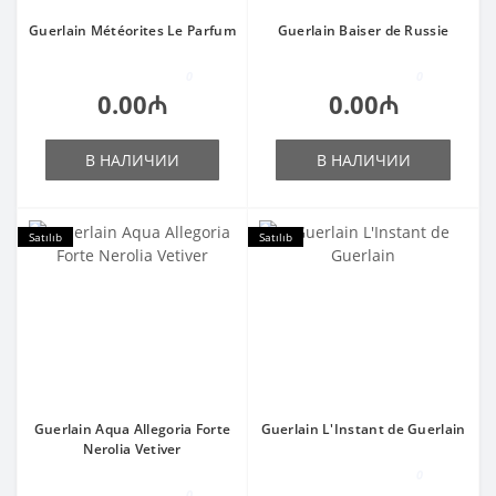
Guerlain Météorites Le Parfum
Guerlain Baiser de Russie
0
0
0.00₼
0.00₼
В НАЛИЧИИ
В НАЛИЧИИ
Satılıb
Satılıb
Guerlain Aqua Allegoria Forte
Guerlain L'Instant de Guerlain
Nerolia Vetiver
0
0