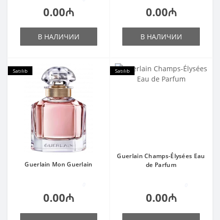
0.00₼
0.00₼
В НАЛИЧИИ
В НАЛИЧИИ
Satılıb
Satılıb
Guerlain Champs-Élysées Eau
Guerlain Mon Guerlain
de Parfum
0
0
0.00₼
0.00₼