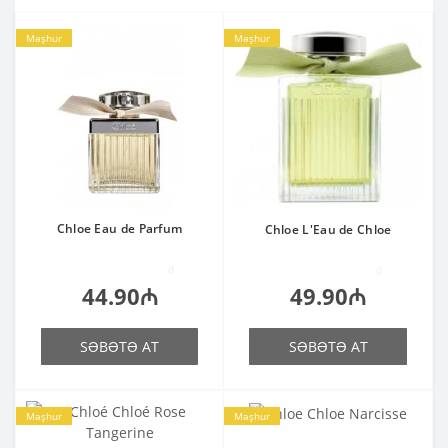
Məşhur
Məşhur
Chloe Eau de Parfum
Chloe L'Eau de Chloe
0
0
44.90₼
49.90₼
SƏBƏTƏ AT
SƏBƏTƏ AT
Məşhur
Məşhur