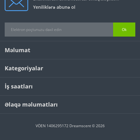
Yeniliklərə abunə ol
Ok
Məlumat
Kategoriyalar
İş saatları
Əlaqə məlumatları
VÖEN 1406295172 Dreamscent © 2026