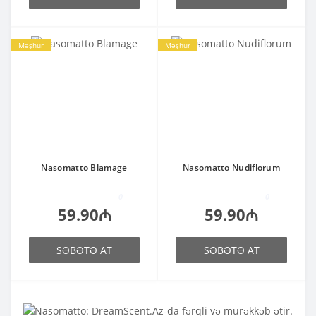
Məşhur
Məşhur
Nasomatto Blamage
Nasomatto Nudiflorum
0
0
59.90₼
59.90₼
SƏBƏTƏ AT
SƏBƏTƏ AT