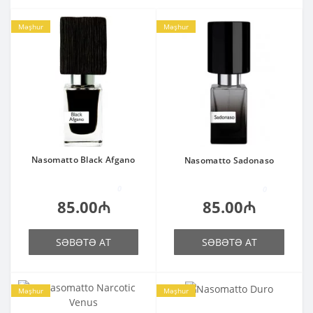
Məşhur
Məşhur
Nasomatto Black Afgano
Nasomatto Sadonaso
0
0
85.00₼
85.00₼
SƏBƏTƏ AT
SƏBƏTƏ AT
Məşhur
Məşhur