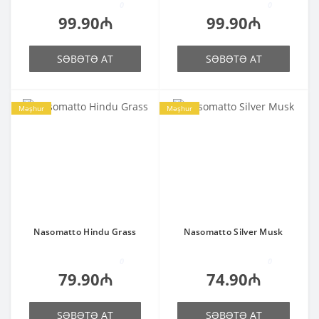
0
0
99.90₼
99.90₼
SƏBƏTƏ AT
SƏBƏTƏ AT
Məşhur
Məşhur
Nasomatto Hindu Grass
Nasomatto Silver Musk
0
0
79.90₼
74.90₼
SƏBƏTƏ AT
SƏBƏTƏ AT