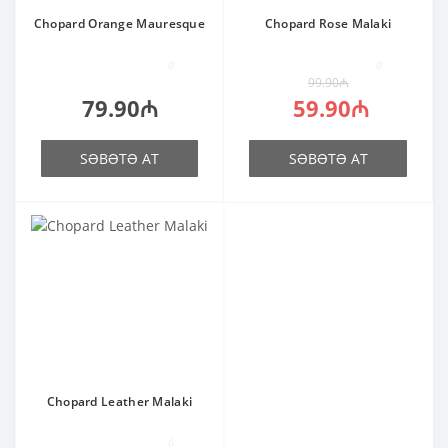
Chopard Orange Mauresque
Chopard Rose Malaki
0
0
99.90₼
79.90₼
59.90₼
SƏBƏTƏ AT
SƏBƏTƏ AT
Chopard Leather Malaki
0