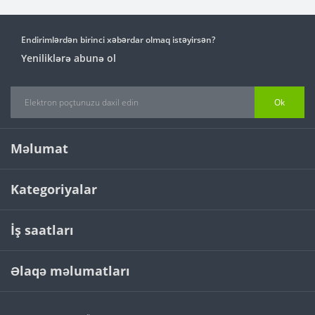
Endirimlərdən birinci xəbərdar olmaq istəyirsən?
Yeniliklərə abunə ol
Ok
Məlumat
Kategoriyalar
İş saatları
Əlaqə məlumatları