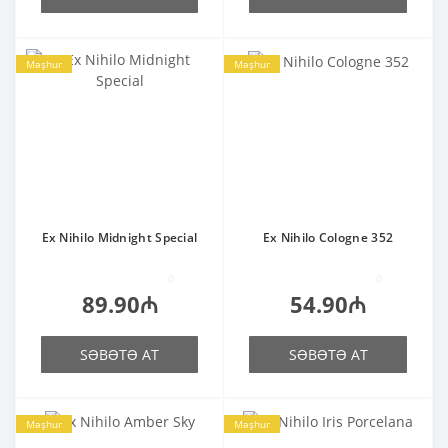
Məşhur
Məşhur
Ex Nihilo Midnight Special
Ex Nihilo Cologne 352
0
0
89.90₼
54.90₼
SƏBƏTƏ AT
SƏBƏTƏ AT
Məşhur
Məşhur