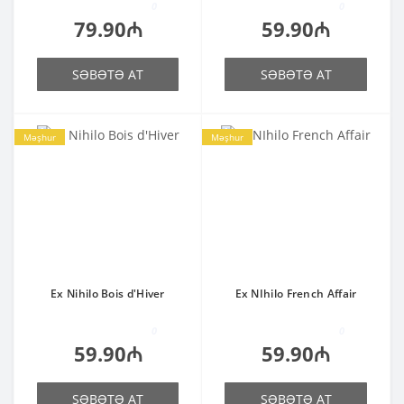
0
0
79.90₼
59.90₼
SƏBƏTƏ AT
SƏBƏTƏ AT
Məşhur
Məşhur
Ex Nihilo Bois d'Hiver
Ex NIhilo French Affair
0
0
59.90₼
59.90₼
SƏBƏTƏ AT
SƏBƏTƏ AT