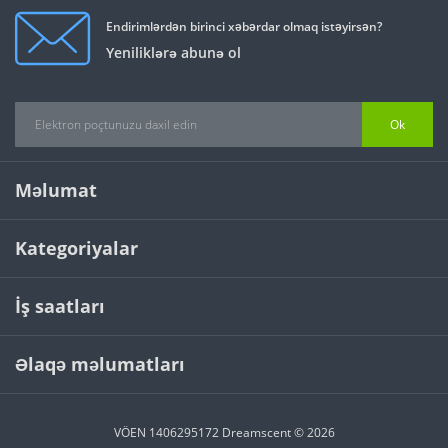
Endirimlərdən birinci xəbərdar olmaq istəyirsən?
Yeniliklərə abunə ol
Ok
Məlumat
Kategoriyalar
İş saatları
Əlaqə məlumatları
VÖEN 1406295172 Dreamscent © 2026