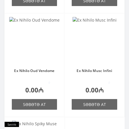
SƏBƏTƏ AT
SƏBƏTƏ AT
Ex Nihilo Oud Vendome
Ex Nihilo Musc Infini
0
0
0.00₼
0.00₼
SƏBƏTƏ AT
SƏBƏTƏ AT
Satılıb