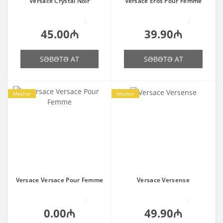
Versace Crystal Noir
Versace Eros Pour Femme
0
0
45.00₼
39.90₼
SƏBƏTƏ AT
SƏBƏTƏ AT
Məşhur
Məşhur
Versace Versace Pour Femme
Versace Versense
0
0
0.00₼
49.90₼