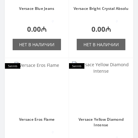
Versace Blue Jeans
Versace Bright Crystal Absolu
0
0
0.00₼
0.00₼
НЕТ В НАЛИЧИИ
НЕТ В НАЛИЧИИ
Satılıb
Satılıb
Versace Eros Flame
Versace Yellow Diamond
Intense
0
0