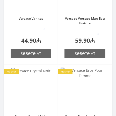
Versace Vanitas
Versace Versace Man Eau
Fraiche
0
0
44.90₼
59.90₼
SƏBƏTƏ AT
SƏBƏTƏ AT
Məşhur
Məşhur