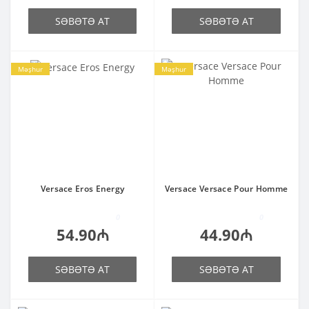
SƏBƏTƏ AT
SƏBƏTƏ AT
Məşhur
Məşhur
Versace Eros Energy
Versace Versace Pour Homme
0
0
54.90₼
44.90₼
SƏBƏTƏ AT
SƏBƏTƏ AT