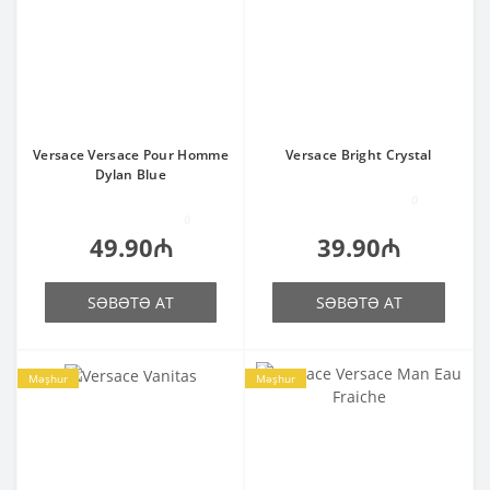
Versace Versace Pour Homme
Versace Bright Crystal
Dylan Blue
0
0
49.90₼
39.90₼
SƏBƏTƏ AT
SƏBƏTƏ AT
Məşhur
Məşhur