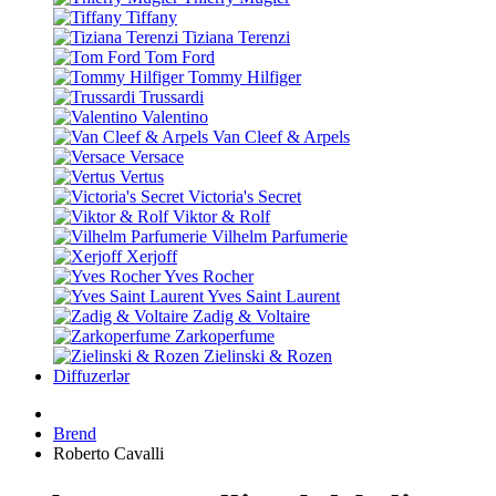
Tiffany
Tiziana Terenzi
Tom Ford
Tommy Hilfiger
Trussardi
Valentino
Van Cleef & Arpels
Versace
Vertus
Victoria's Secret
Viktor & Rolf
Vilhelm Parfumerie
Xerjoff
Yves Rocher
Yves Saint Laurent
Zadig & Voltaire
Zarkoperfume
Zielinski & Rozen
Diffuzerlər
Brend
Roberto Cavalli