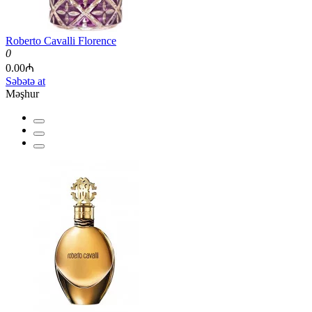
Roberto Cavalli Florence
0
0.00₼
Səbətə at
Məşhur