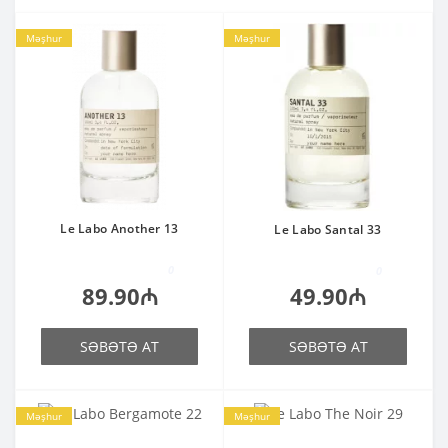
Məşhur
Məşhur
Le Labo Another 13
Le Labo Santal 33
0
0
89.90₼
49.90₼
SƏBƏTƏ AT
SƏBƏTƏ AT
Məşhur
Məşhur