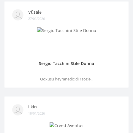
Vüsalə
27/01/2026
Sergio Tacchini Stile Donna
Qoxusu heyranedicidi 1sozlə...
Ilkin
18/01/2026