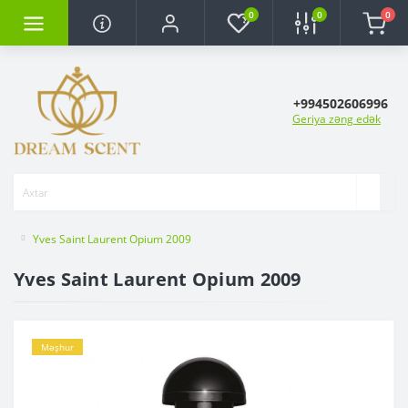
0
0
0
+994502606996
Geriya zəng edək
Yves Saint Laurent Opium 2009
Yves Saint Laurent Opium 2009
Məşhur