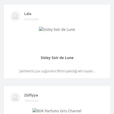
Lalə
27/07/2026
Sisley Soir de Lune
Şərtləriniz çox uyğundur.Ətrin qalıcılığı ətri super...
Zülfiyyə
19/07/2026