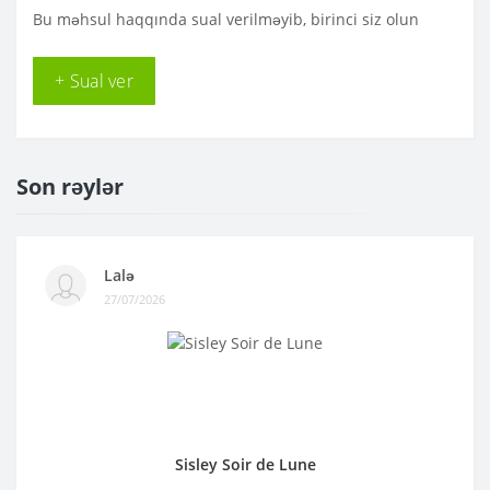
Bu məhsul haqqında sual verilməyib, birinci siz olun
+ Sual ver
Son rəylər
Lalə
27/07/2026
Sisley Soir de Lune