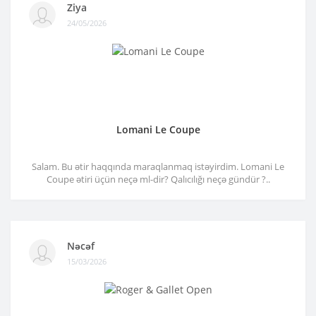
Ziya
24/05/2026
Lomani Le Coupe
Salam. Bu ətir haqqında maraqlanmaq istəyirdim. Lomani Le
Coupe ətiri üçün neçə ml-dir? Qalıcılığı neçə gündür ?..
Nəcəf
15/03/2026