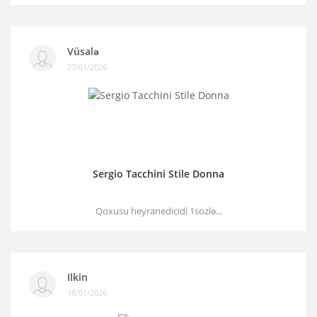
Vüsalə
27/01/2026
Sergio Tacchini Stile Donna
Qoxusu heyranedicidi 1sozlə...
Ilkin
18/01/2026