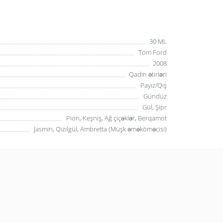
30 ML
Tom Ford
2008
Qadın ətirləri
Payız/Qış
Gündüz
Gül, Şipr
Pion, Keşniş, Ağ çiçəklər, Berqamot
Jasmin, Qızılgül, Ambretta (Müşk əməköməcisi)