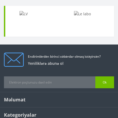
Endirimlərdən birinci xəbərdar olmaq istəyirsən?
Yeniliklərə abunə ol
Ok
Məlumat
Kategoriyalar