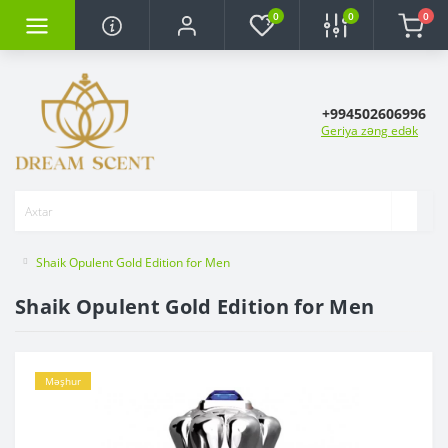
0
0
0
+994502606996
Geriya zəng edək
Shaik Opulent Gold Edition for Men
Shaik Opulent Gold Edition for Men
Məşhur