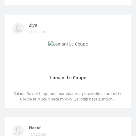
Ziya
24/05/2026
Lomani Le Coupe
Salam. Bu ətir haqqında maraqlanmaq istəyirdim. Lomani Le
Coupe ətiri üçün neçə ml-dir? Qalıcılığı neçə gündür ?..
Nəcəf
15/03/2026