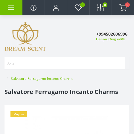
0
0
0
+994502606996
Geriya zəng edək
Salvatore Ferragamo Incanto Charms
Salvatore Ferragamo Incanto Charms
Məşhur