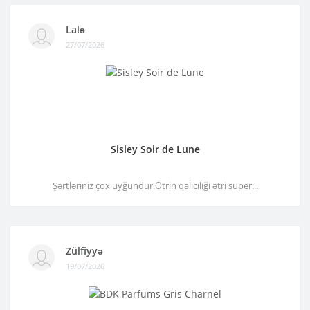
Lalə
27/07/2026
Sisley Soir de Lune
Şərtləriniz çox uyğundur.Ətrin qalıcılığı ətri super...
Zülfiyyə
19/07/2026