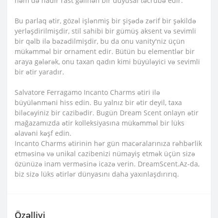
həm də nadir rast gəlinən bir duyusal təcrübə edir.
Bu parlaq ətir, gözəl işlənmiş bir şişədə zərif bir şəkildə
yerləşdirilmişdir, stil sahibi bir gümüş aksent və sevimli
bir qəlb ilə bəzədilmişdir, bu da onu vanity'niz üçün
mükəmməl bir ornament edir. Bütün bu elementlər bir
araya gələrək, onu taxan qadın kimi büyüləyici və sevimli
bir ətir yaradır.
Salvatore Ferragamo Incanto Charms ətiri ilə
büyülənməni hiss edin. Bu yalnız bir ətir deyil, taxa
biləcəyiniz bir cazibədir. Bugün Dream Scent onlayn ətir
mağazamızda ətir kolleksiyasına mükəmməl bir lüks
əlavəni kəşf edin.
Incanto Charms ətirinin hər gün macəralarınıza rəhbərlik
etməsinə və unikal cazibenizi nümayiş etmək üçün sizə
özünüzə inam verməsinə icazə verin. DreamScent.Az-da,
biz sizə lüks ətirlər dünyasını daha yaxınlaşdırırıq.
Özəlliyi