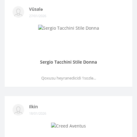
Vüsalə
27/01/2026
Sergio Tacchini Stile Donna
Qoxusu heyranedicidi 1sozlə...
Ilkin
18/01/2026