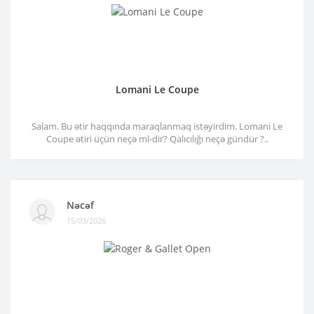
Lomani Le Coupe
Salam. Bu ətir haqqında maraqlanmaq istəyirdim. Lomani Le
Coupe ətiri üçün neçə ml-dir? Qalıcılığı neçə gündür ?..
Nəcəf
15/03/2026