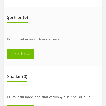
Şərhlər (0)
Bu məhsul üçün şərh yazılmayıb.
+ Şərh yaz
Suallar
(0)
Bu məhsul haqqında sual verilməyib, birinci siz olun