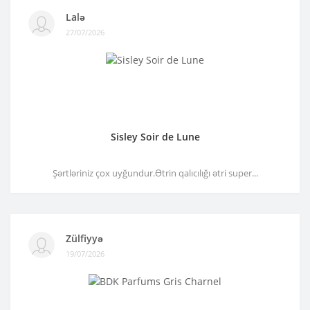
Lalə
27/07/2026
Sisley Soir de Lune
Şərtləriniz çox uyğundur.Ətrin qalıcılığı ətri super...
Zülfiyyə
19/07/2026