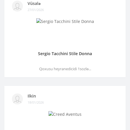
Vüsalə
27/01/2026
Sergio Tacchini Stile Donna
Qoxusu heyranedicidi 1sozlə...
Ilkin
18/01/2026