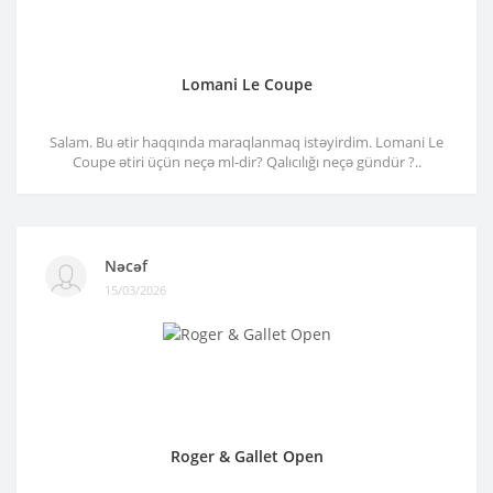
Lomani Le Coupe
Salam. Bu ətir haqqında maraqlanmaq istəyirdim. Lomani Le
Coupe ətiri üçün neçə ml-dir? Qalıcılığı neçə gündür ?..
Nəcəf
15/03/2026
Roger & Gallet Open