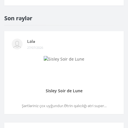
Son rəylər
Lalə
27/07/2026
Sisley Soir de Lune
Şərtləriniz çox uyğundur.Ətrin qalıcılığı ətri super...