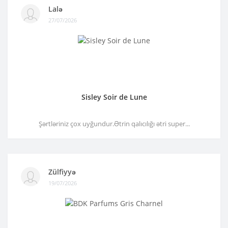
Lalə
27/07/2026
Sisley Soir de Lune
Şərtləriniz çox uyğundur.Ətrin qalıcılığı ətri super...
Zülfiyyə
19/07/2026