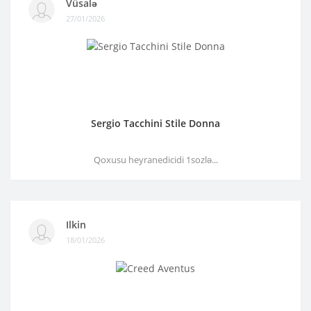
Vüsalə
27/01/2026
Sergio Tacchini Stile Donna
Qoxusu heyranedicidi 1sozlə...
Ilkin
18/01/2026