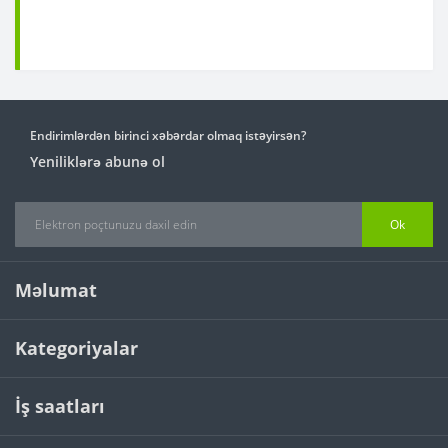
Endirimlərdən birinci xəbərdar olmaq istəyirsən?
Yeniliklərə abunə ol
Ok
Məlumat
Kategoriyalar
İş saatları