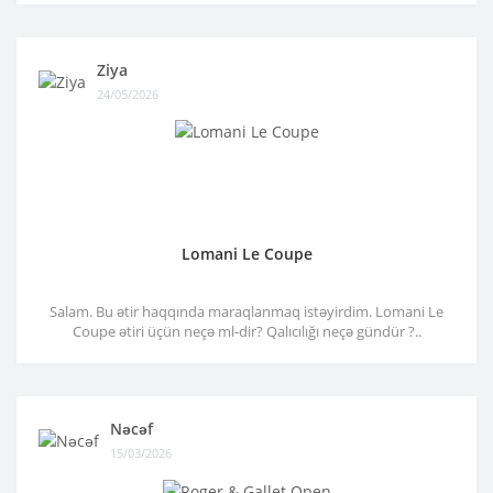
Ziya
24/05/2026
Lomani Le Coupe
Salam. Bu ətir haqqında maraqlanmaq istəyirdim. Lomani Le
Coupe ətiri üçün neçə ml-dir? Qalıcılığı neçə gündür ?..
Nəcəf
15/03/2026