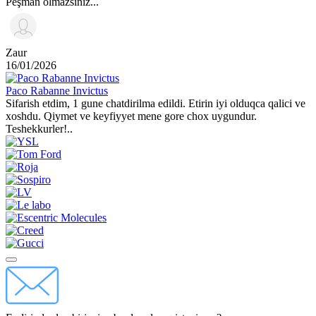
Peşman olmazsınız...
Zaur
16/01/2026
Paco Rabanne Invictus
Sifarish etdim, 1 gune chatdirilma edildi. Etirin iyi olduqca qalici ve
xoshdu. Qiymet ve keyfiyyet mene gore chox uygundur.
Teshekkurler!..