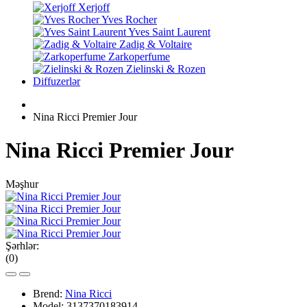
Xerjoff
Yves Rocher
Yves Saint Laurent
Zadig & Voltaire
Zarkoperfume
Zielinski & Rozen
Diffuzerlər
Nina Ricci Premier Jour
Nina Ricci Premier Jour
Məşhur
Şərhlər:
(0)
Brend:
Nina Ricci
Model:
3137370183914