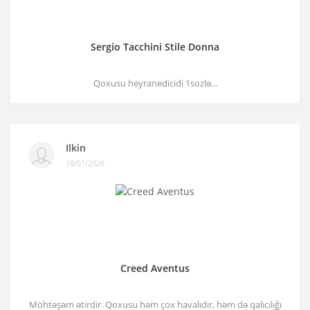
Sergio Tacchini Stile Donna
Qoxusu heyranedicidi 1sozlə...
Ilkin
18/01/2026
Creed Aventus
Möhtəşəm ətirdir. Qoxusu həm çox havalıdır, həm də qalıcılığı