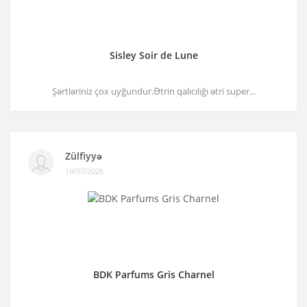
Sisley Soir de Lune
Şərtləriniz çox uyğundur.Ətrin qalıcılığı ətri super...
Zülfiyyə
19/07/2026
BDK Parfums Gris Charnel